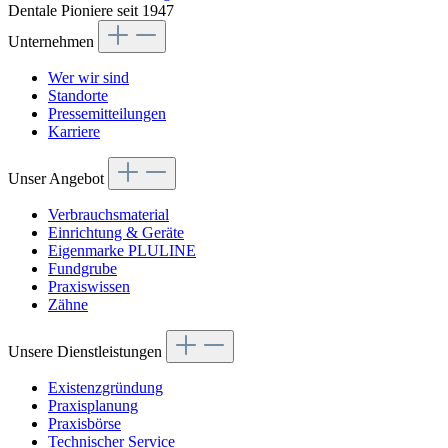
Dentale Pioniere seit 1947
Unternehmen
Wer wir sind
Standorte
Pressemitteilungen
Karriere
Unser Angebot
Verbrauchsmaterial
Einrichtung & Geräte
Eigenmarke PLULINE
Fundgrube
Praxiswissen
Zähne
Unsere Dienstleistungen
Existenzgründung
Praxisplanung
Praxisbörse
Technischer Service