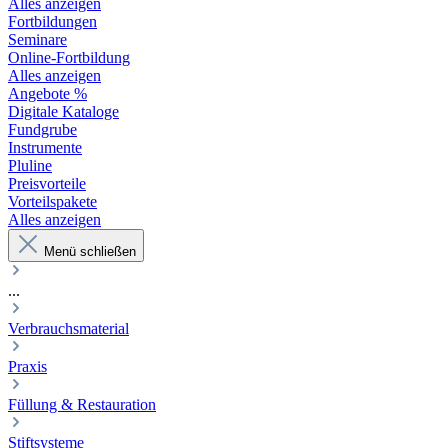
Alles anzeigen
Fortbildungen
Seminare
Online-Fortbildung
Alles anzeigen
Angebote %
Digitale Kataloge
Fundgrube
Instrumente
Pluline
Preisvorteile
Vorteilspakete
Alles anzeigen
Menü schließen
...
Verbrauchsmaterial
Praxis
Füllung & Restauration
Stiftsysteme