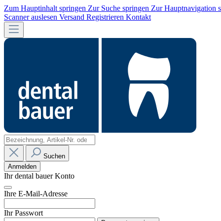
Zum Hauptinhalt springen
Zur Suche springen
Zur Hauptnavigation 
Scanner auslesen
Versand
Registrieren
Kontakt
Suchen
Anmelden
Ihr dental bauer Konto
Ihre E-Mail-Adresse
Ihr Passwort