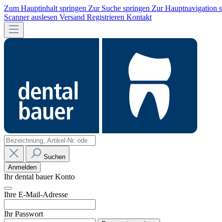
Zum Hauptinhalt springen
Zur Suche springen
Zur Hauptnavigation 
Scanner auslesen
Versand
Registrieren
Kontakt
Suchen
Anmelden
Ihr dental bauer Konto
Ihre E-Mail-Adresse
Ihr Passwort