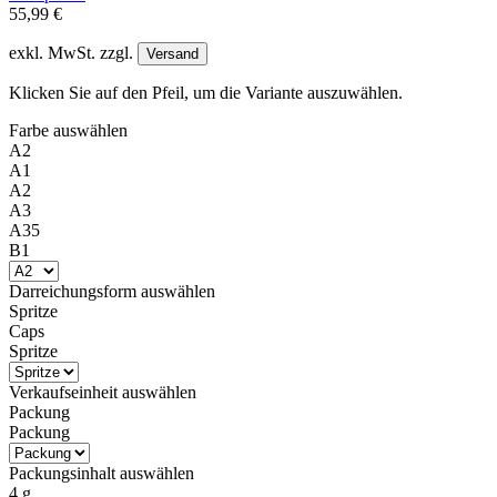
55,99 €
exkl. MwSt. zzgl.
Versand
Klicken Sie auf den Pfeil, um die Variante auszuwählen.
Farbe
auswählen
A2
A1
A2
A3
A35
B1
Darreichungsform
auswählen
Spritze
Caps
Spritze
Verkaufseinheit
auswählen
Packung
Packung
Packungsinhalt
auswählen
4 g