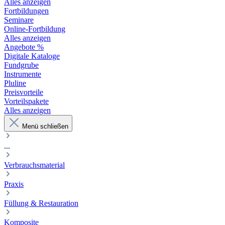
Alles anzeigen
Fortbildungen
Seminare
Online-Fortbildung
Alles anzeigen
Angebote %
Digitale Kataloge
Fundgrube
Instrumente
Pluline
Preisvorteile
Vorteilspakete
Alles anzeigen
Menü schließen
...
Verbrauchsmaterial
Praxis
Füllung & Restauration
Komposite