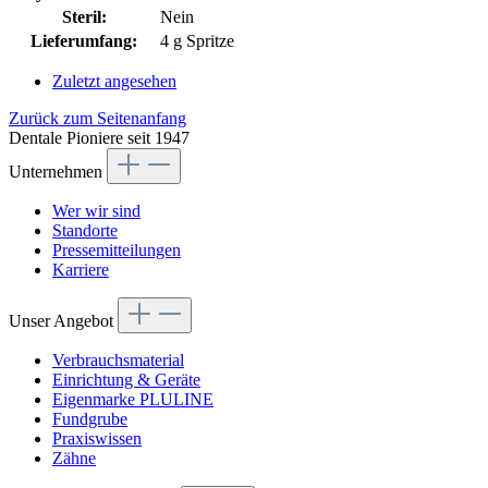
Steril:
Nein
Lieferumfang:
4 g Spritze
Zuletzt angesehen
Zurück zum Seitenanfang
Dentale Pioniere seit 1947
Unternehmen
Wer wir sind
Standorte
Pressemitteilungen
Karriere
Unser Angebot
Verbrauchsmaterial
Einrichtung & Geräte
Eigenmarke PLULINE
Fundgrube
Praxiswissen
Zähne