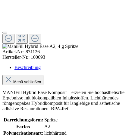
Artikel-Nr.:
831126
Hersteller-Nr.:
100693
Beschreibung
Menü schließen
MANIFill Hybrid Ease Komposit – erzielen Sie hochästhetische
Ergebnisse mit biokompatiblen Inhaltsstoffen. Lichthärtendes,
röntgenopakes Hybridkomposit für langlebige und ästhetische
adhäsive Restaurationen. BPA-frei!
Darreichungsform:
Spritze
Farbe:
A2
Polymerisationsart:
lichthärtend