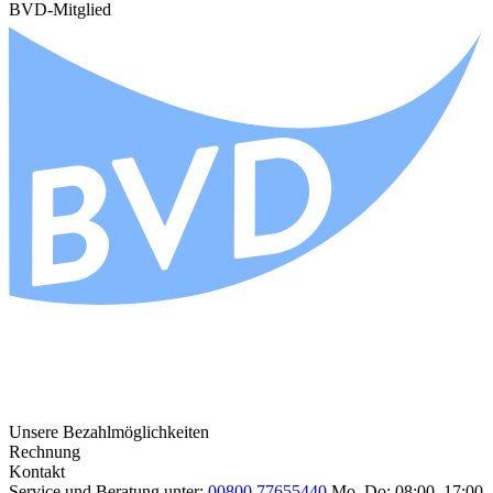
BVD-Mitglied
Unsere Bezahlmöglichkeiten
Rechnung
Kontakt
Service und Beratung unter:
00800 77655440
Mo–Do: 08:00–17:00