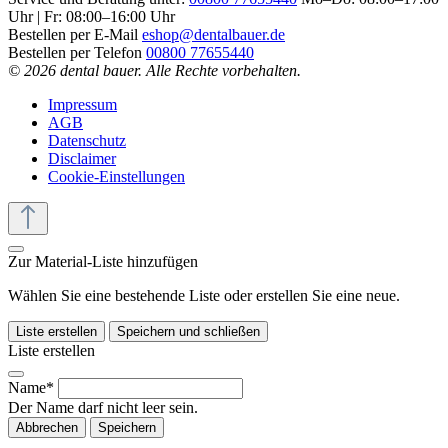
Uhr | Fr: 08:00–16:00 Uhr
Bestellen per E-Mail
eshop@dentalbauer.de
Bestellen per Telefon
00800 77655440
© 2026 dental bauer. Alle Rechte vorbehalten.
Impressum
AGB
Datenschutz
Disclaimer
Cookie-Einstellungen
Zur Material-Liste hinzufügen
Wählen Sie eine bestehende Liste oder erstellen Sie eine neue.
Liste erstellen
Speichern und schließen
Liste erstellen
Name*
Der Name darf nicht leer sein.
Abbrechen
Speichern