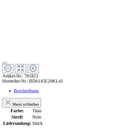
Artikel-Nr.:
781823
Hersteller-Nr.:
RD6145E29KL41
Beschreibung
Menü schließen
Farbe:
Titan
Steril:
Nein
Lieferumfang:
Stück