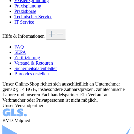
Existenzgründung
Praxisplanung
Praxisbörse
Technischer Service
IT Service
Hilfe & Informationen
FAQ
SEPA
Zertifizierung
Versand & Retouren
Sicherheitsdatenblätter
Barcodes erstellen
Unser Online-Shop richtet sich ausschließlich an Unternehmer
gemäß § 14 BGB, insbesondere Zahnarztpraxen, zahntechnische
Labore und unseren Fachhandelspartner. Ein Verkauf an
Verbraucher oder Privatpersonen ist nicht möglich.
Unser Versandpartner
BVD-Mitglied