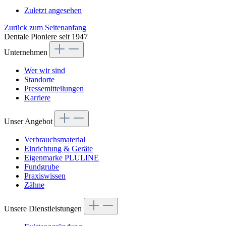
Zuletzt angesehen
Zurück zum Seitenanfang
Dentale Pioniere seit 1947
Unternehmen
Wer wir sind
Standorte
Pressemitteilungen
Karriere
Unser Angebot
Verbrauchsmaterial
Einrichtung & Geräte
Eigenmarke PLULINE
Fundgrube
Praxiswissen
Zähne
Unsere Dienstleistungen