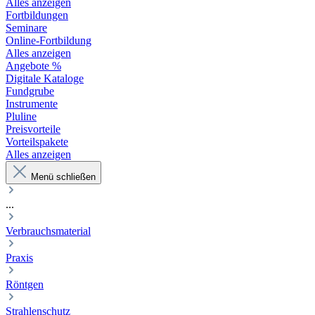
Alles anzeigen
Fortbildungen
Seminare
Online-Fortbildung
Alles anzeigen
Angebote %
Digitale Kataloge
Fundgrube
Instrumente
Pluline
Preisvorteile
Vorteilspakete
Alles anzeigen
Menü schließen
...
Verbrauchsmaterial
Praxis
Röntgen
Strahlenschutz