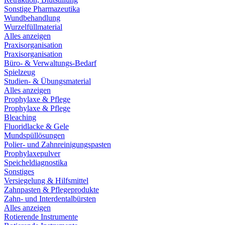
Sonstige Pharmazeutika
Wundbehandlung
Wurzelfüllmaterial
Alles anzeigen
Praxisorganisation
Praxisorganisation
Büro- & Verwaltungs-Bedarf
Spielzeug
Studien- & Übungsmaterial
Alles anzeigen
Prophylaxe & Pflege
Prophylaxe & Pflege
Bleaching
Fluoridlacke & Gele
Mundspüllösungen
Polier- und Zahnreinigungspasten
Prophylaxepulver
Speicheldiagnostika
Sonstiges
Versiegelung & Hilfsmittel
Zahnpasten & Pflegeprodukte
Zahn- und Interdentalbürsten
Alles anzeigen
Rotierende Instrumente