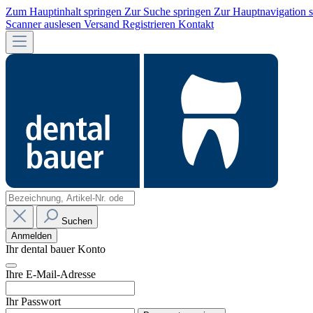
Zum Hauptinhalt springen
Zur Suche springen
Zur Hauptnavigation 
Scanner auslesen
Versand
Registrieren
Kontakt
Suchen
Anmelden
Ihr dental bauer Konto
Ihre E-Mail-Adresse
Ihr Passwort