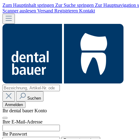
Zum Hauptinhalt springen
Zur Suche springen
Zur Hauptnavigation 
Scanner auslesen
Versand
Registrieren
Kontakt
Suchen
Anmelden
Ihr dental bauer Konto
Ihre E-Mail-Adresse
Ihr Passwort