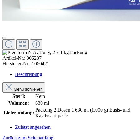
Artikel-Nr.:
306237
Hersteller-Nr.:
1060421
Beschreibung
Menü schließen
Steril:
Nein
Volumen:
630 ml
Packung 2 Dosen à 630 ml (1.000 g) Basis- und
Lieferumfang:
Katalysatorpaste
Zuletzt angesehen
Zurück zum Seitenanfang