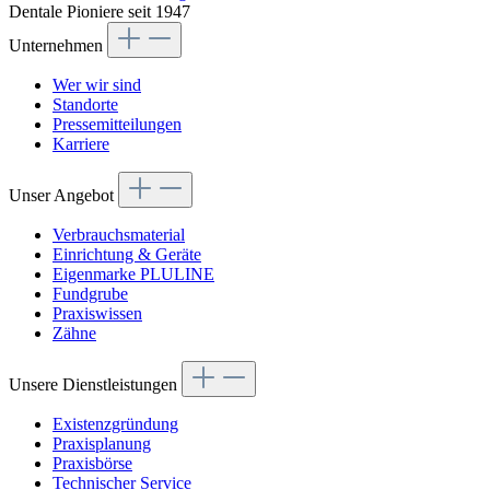
Dentale Pioniere seit 1947
Unternehmen
Wer wir sind
Standorte
Pressemitteilungen
Karriere
Unser Angebot
Verbrauchsmaterial
Einrichtung & Geräte
Eigenmarke PLULINE
Fundgrube
Praxiswissen
Zähne
Unsere Dienstleistungen
Existenzgründung
Praxisplanung
Praxisbörse
Technischer Service