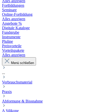
Alles anzeigen
Fortbildungen
Seminare
Online-Fortbildung
Alles anzeigen
Angebote %
Digitale Kataloge
Fundgrube
Instrumente
Pluline
Preisvorteile
Vorteilspakete
Alles anzeigen
Menü schließen
...
Verbrauchsmaterial
Praxis
Abformung & Bissnahme
A Silikone