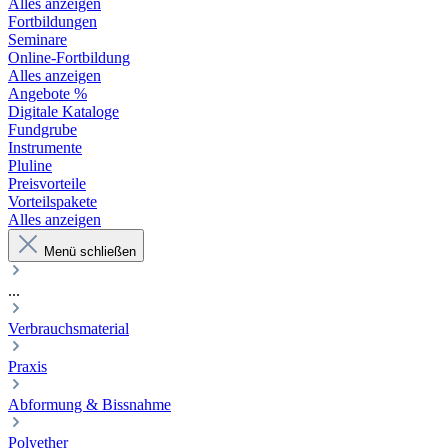
Alles anzeigen
Fortbildungen
Seminare
Online-Fortbildung
Alles anzeigen
Angebote %
Digitale Kataloge
Fundgrube
Instrumente
Pluline
Preisvorteile
Vorteilspakete
Alles anzeigen
Menü schließen
...
Verbrauchsmaterial
Praxis
Abformung & Bissnahme
Polyether