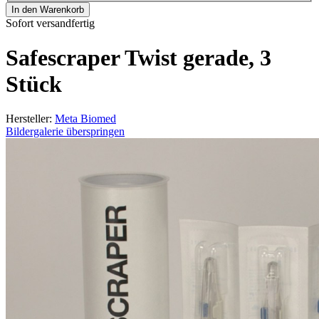
In den Warenkorb
Sofort versandfertig
Safescraper Twist gerade, 3
Stück
Hersteller:
Meta Biomed
Bildergalerie überspringen