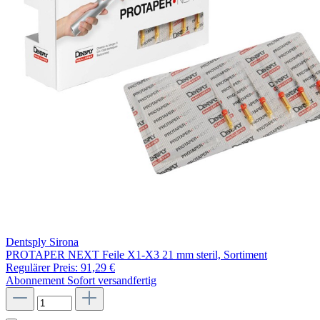
Dentsply Sirona
PROTAPER NEXT Feile X1-X3 21 mm steril, Sortiment
Regulärer Preis:
91,29 €
Abonnement
Sofort versandfertig