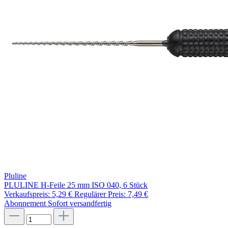
Pluline
PLULINE H-Feile 25 mm ISO 040, 6 Stück
Verkaufspreis:
5,29 €
Regulärer Preis:
7,49 €
Abonnement
Sofort versandfertig