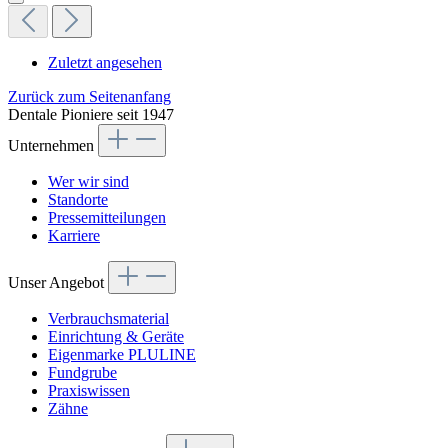
Zuletzt angesehen
Zurück zum Seitenanfang
Dentale Pioniere seit 1947
Unternehmen
Wer wir sind
Standorte
Pressemitteilungen
Karriere
Unser Angebot
Verbrauchsmaterial
Einrichtung & Geräte
Eigenmarke PLULINE
Fundgrube
Praxiswissen
Zähne