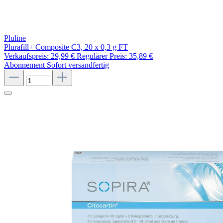
Pluline
Plurafill+ Composite C3, 20 x 0,3 g FT
Verkaufspreis:
29,99 €
Regulärer Preis:
35,89 €
Abonnement
Sofort versandfertig