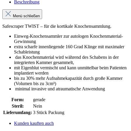
Beschreibung
Menü schließen
Safescraper TWIST – für die kortikale Knochensammlung.
Einweg-Knochensammler zur autologen Knochenmaterial-
Gewinnung
extra scharfe innenliegende 160 Grad Klinge mit maximaler
Schableistung
das Knochenmaterial wird während des Schabens in der
integrierten Kammer gesammelt,
mit Eigenblut vermischt und kann unmittelbar beim Patienten
implantiert werden
bis zu 30% mehr Aufnahmekapazität durch große Kammer
(Volumen bis zu 3cm³)
minimal invasive und atraumatische Anwendung
Form:
gerade
Steril:
Nein
Lieferumfang:
3 Stück Packung
Kunden kauften auch