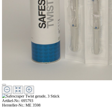
Artikel-Nr.:
695793
Hersteller-Nr.:
ME 3598