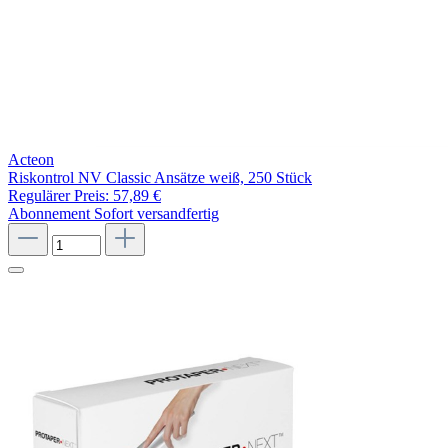
Acteon
Riskontrol NV Classic Ansätze weiß, 250 Stück
Regulärer Preis:
57,89 €
Abonnement
Sofort versandfertig