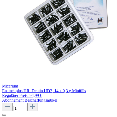
Micerium
Enamel plus HRi Dentin UD2, 14 x 0,3 g Minifills
Regulärer Preis:
94,99 €
Abonnement
Beschaffungsartikel