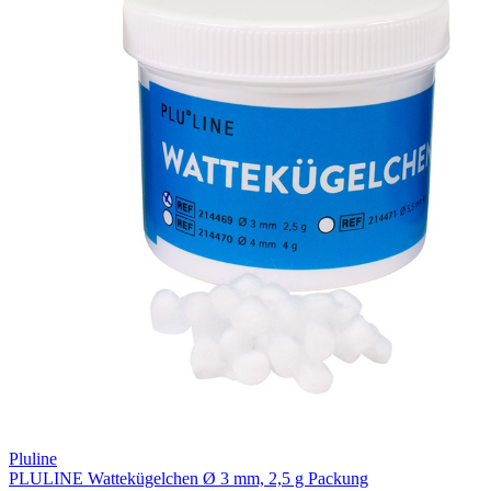
Pluline
PLULINE Wattekügelchen Ø 3 mm, 2,5 g Packung