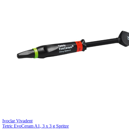
Ivoclar Vivadent
Tetric EvoCeram A1, 3 x 3 g Spritze