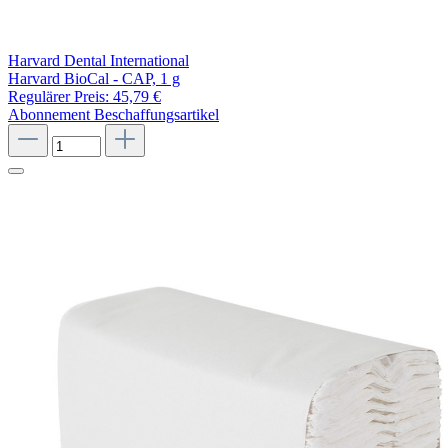
Harvard Dental International
Harvard BioCal - CAP, 1 g
Regulärer Preis:
45,79 €
Abonnement
Beschaffungsartikel