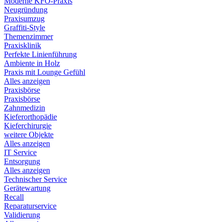
Moderne KFO-Praxis
Neugründung
Praxisumzug
Graffiti-Style
Themenzimmer
Praxisklinik
Perfekte Linienführung
Ambiente in Holz
Praxis mit Lounge Gefühl
Alles anzeigen
Praxisbörse
Praxisbörse
Zahnmedizin
Kieferorthopädie
Kieferchirurgie
weitere Objekte
Alles anzeigen
IT Service
Entsorgung
Alles anzeigen
Technischer Service
Gerätewartung
Recall
Reparaturservice
Validierung