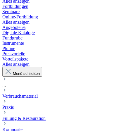
Alles anzeigen
Fortbildungen
Seminare
Online-Fortbildung
Alles anzeigen
Angebote %
Digitale Kataloge
Fundgrube
Instrumente
Pluline
Preisvorteile
Vorteilspakete
Alles anzeigen
Menü schließen
...
Verbrauchsmaterial
Praxis
Füllung & Restauration
Komposite