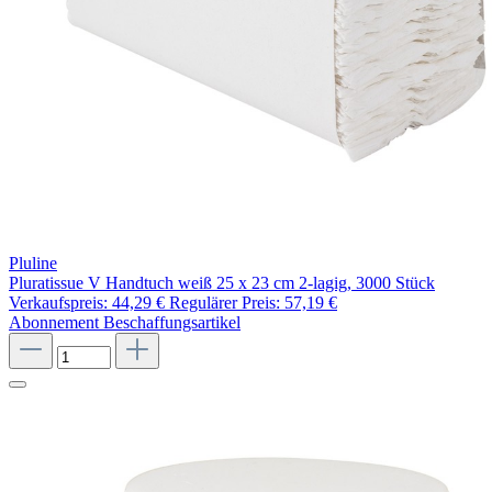
Pluline
Pluratissue V Handtuch weiß 25 x 23 cm 2-lagig, 3000 Stück
Verkaufspreis:
44,29 €
Regulärer Preis:
57,19 €
Abonnement
Beschaffungsartikel