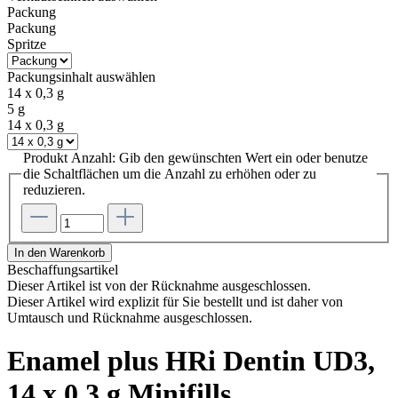
Packung
Packung
Spritze
Packungsinhalt
auswählen
14 x 0,3 g
5 g
14 x 0,3 g
Produkt Anzahl: Gib den gewünschten Wert ein oder benutze
die Schaltflächen um die Anzahl zu erhöhen oder zu
reduzieren.
In den Warenkorb
Beschaffungsartikel
Dieser Artikel ist von der Rücknahme ausgeschlossen.
Dieser Artikel wird explizit für Sie bestellt und ist daher von
Umtausch und Rücknahme ausgeschlossen.
Enamel plus HRi Dentin UD3,
14 x 0,3 g Minifills