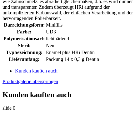
wie Zahnschmelz: es abradiert gleichermaßen, d.h. es wird dünner
und transparenter. Zudem überzeugt HRi aufgrund der
unkomplizierten Farbauswahl, der einfachen Verarbeitung und der
hervorragenden Polierbarkeit.
Darreichungsform:
Minifills
Farbe:
UD3
Polymerisationsart:
lichthärtend
Steril:
Nein
Typbezeichnung:
Enamel plus HRi Dentin
Lieferumfang:
Packung 14 x 0,3 g Dentin
Kunden kauften auch
Produktgalerie überspringen
Kunden kauften auch
slide
0