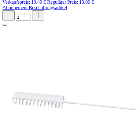
Verkaufspreis:
10,49 €
Regulärer Preis:
13,09 €
Abonnement
Beschaffungsartikel