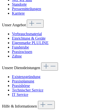
Standorte
Pressemitteilungen
Karriere
Unser Angebot
Verbrauchsmaterial
Einrichtung & Geräte
Eigenmarke PLULINE
Fundgrube
Praxiswissen
Zähne
Unsere Dienstleistungen
Existenzgründung
Praxisplanung
Praxisbörse
Technischer Service
IT Service
Hilfe & Informationen