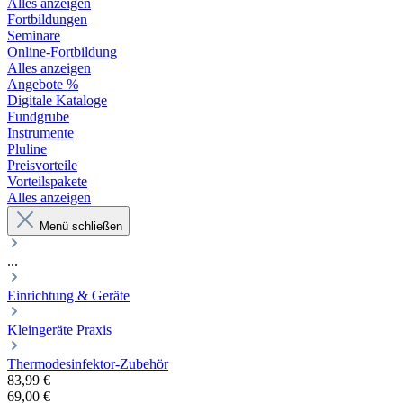
Alles anzeigen
Fortbildungen
Seminare
Online-Fortbildung
Alles anzeigen
Angebote %
Digitale Kataloge
Fundgrube
Instrumente
Pluline
Preisvorteile
Vorteilspakete
Alles anzeigen
Menü schließen
...
Einrichtung & Geräte
Kleingeräte Praxis
Thermodesinfektor-Zubehör
83,99 €
69,00 €