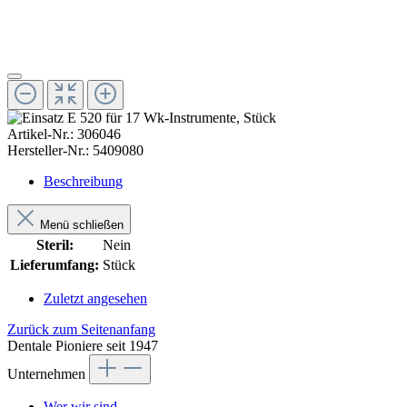
Artikel-Nr.:
306046
Hersteller-Nr.:
5409080
Beschreibung
Menü schließen
Steril:
Nein
Lieferumfang:
Stück
Zuletzt angesehen
Zurück zum Seitenanfang
Dentale Pioniere seit 1947
Unternehmen
Wer wir sind