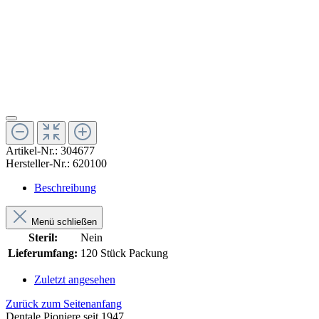
Artikel-Nr.:
304677
Hersteller-Nr.:
620100
Beschreibung
Menü schließen
Steril:
Nein
Lieferumfang:
120 Stück Packung
Zuletzt angesehen
Zurück zum Seitenanfang
Dentale Pioniere seit 1947