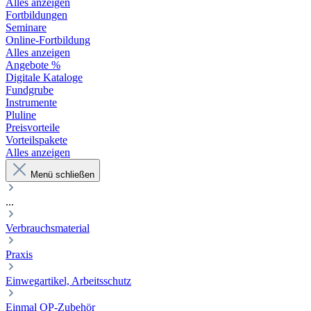
Alles anzeigen
Fortbildungen
Seminare
Online-Fortbildung
Alles anzeigen
Angebote %
Digitale Kataloge
Fundgrube
Instrumente
Pluline
Preisvorteile
Vorteilspakete
Alles anzeigen
Menü schließen
...
Verbrauchsmaterial
Praxis
Einwegartikel, Arbeitsschutz
Einmal OP-Zubehör