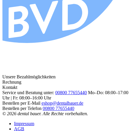
Unsere Bezahlmöglichkeiten
Rechnung
Kontakt
Service und Beratung unter:
00800 77655440
Mo–Do: 08:00–17:00
Uhr | Fr: 08:00–16:00 Uhr
Bestellen per E-Mail
eshop@dentalbauer.de
Bestellen per Telefon
00800 77655440
© 2026 dental bauer. Alle Rechte vorbehalten.
Impressum
AGB