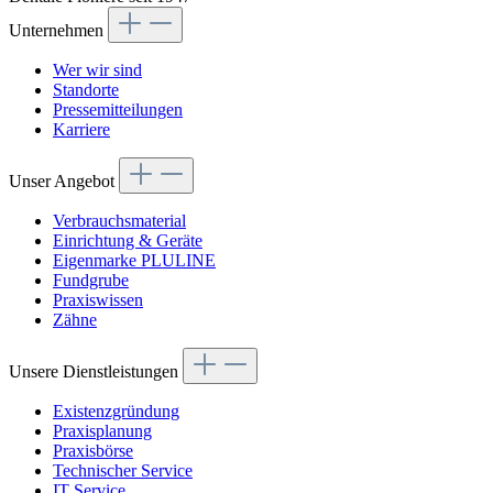
Unternehmen
Wer wir sind
Standorte
Pressemitteilungen
Karriere
Unser Angebot
Verbrauchsmaterial
Einrichtung & Geräte
Eigenmarke PLULINE
Fundgrube
Praxiswissen
Zähne
Unsere Dienstleistungen
Existenzgründung
Praxisplanung
Praxisbörse
Technischer Service
IT Service