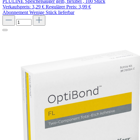
PLULINE Speichelsauger gelb, flexibel , 100 Stück
Verkaufspreis:
3,29 €
Regulärer Preis:
3,99 €
Abonnement
Wenige Stück lieferbar