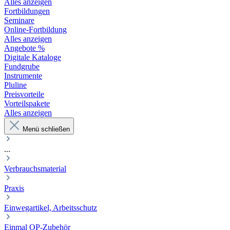
Alles anzeigen
Fortbildungen
Seminare
Online-Fortbildung
Alles anzeigen
Angebote %
Digitale Kataloge
Fundgrube
Instrumente
Pluline
Preisvorteile
Vorteilspakete
Alles anzeigen
Menü schließen
...
Verbrauchsmaterial
Praxis
Einwegartikel, Arbeitsschutz
Einmal OP-Zubehör