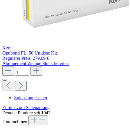
Kerr
Optibond FL, 50 Unidose Kit
Regulärer Preis:
279,09 €
Abonnement
Wenige Stück lieferbar
Zuletzt angesehen
Zurück zum Seitenanfang
Dentale Pioniere seit 1947
Unternehmen