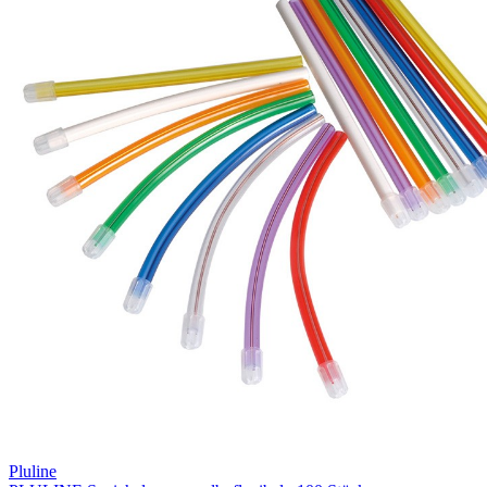
Pluline