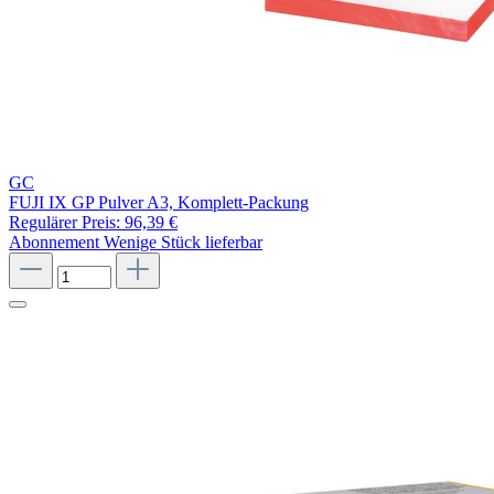
GC
FUJI IX GP Pulver A3, Komplett-Packung
Regulärer Preis:
96,39 €
Abonnement
Wenige Stück lieferbar