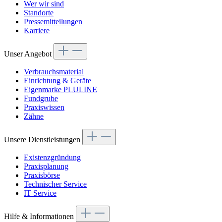
Wer wir sind
Standorte
Pressemitteilungen
Karriere
Unser Angebot
Verbrauchsmaterial
Einrichtung & Geräte
Eigenmarke PLULINE
Fundgrube
Praxiswissen
Zähne
Unsere Dienstleistungen
Existenzgründung
Praxisplanung
Praxisbörse
Technischer Service
IT Service
Hilfe & Informationen