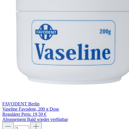
FAVODENT Berlin
Vaseline Favodent, 200 g Dose
Regulärer Preis:
19,59 €
Abonnement
Bald wieder verfügbar