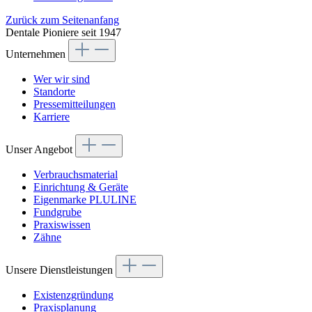
Zurück zum Seitenanfang
Dentale Pioniere seit 1947
Unternehmen
Wer wir sind
Standorte
Pressemitteilungen
Karriere
Unser Angebot
Verbrauchsmaterial
Einrichtung & Geräte
Eigenmarke PLULINE
Fundgrube
Praxiswissen
Zähne
Unsere Dienstleistungen
Existenzgründung
Praxisplanung