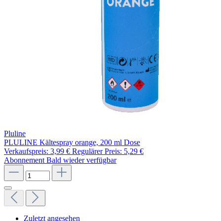
Pluline
PLULINE Kältespray orange, 200 ml Dose
Verkaufspreis:
3,99 €
Regulärer Preis:
5,29 €
Abonnement
Bald wieder verfügbar
Zuletzt angesehen