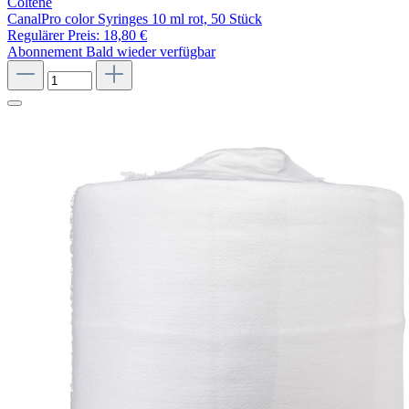
Coltène
CanalPro color Syringes 10 ml rot, 50 Stück
Regulärer Preis:
18,80 €
Abonnement
Bald wieder verfügbar