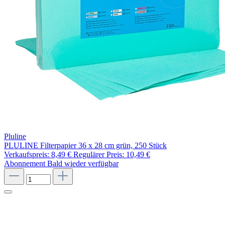
Pluline
PLULINE Filterpapier 36 x 28 cm grün, 250 Stück
Verkaufspreis:
8,49 €
Regulärer Preis:
10,49 €
Abonnement
Bald wieder verfügbar