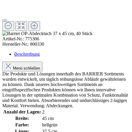
Artikel-Nr.:
775306
Hersteller-Nr.:
800330
Beschreibung
Menü schließen
Die Produkte und Lösungen innerhalb des BARRIER Sortiments
wurden entwickelt, um täglich reibungslose Abläufe gewährleisten
zu können. Dank unseres hochwertigen Sortiments an
eingriffsspezifischen Produkten können wir Ihnen innovative
Lösungen in der optimalen Kombination von Schutz, Funktionalität
und Komfort bieten. Absorbierendes und undurchlässiges 2-lagiges
Material. Verwendung: Abdeckungen.
Anzahl der Lagen:
2
Breite:
45 cm
Farbe:
hellgrün
Länge:
37,5 cm