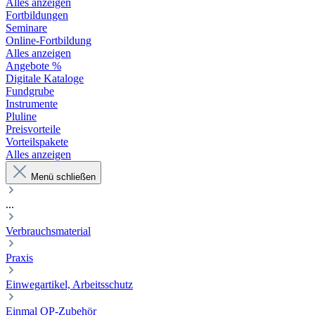
Alles anzeigen
Fortbildungen
Seminare
Online-Fortbildung
Alles anzeigen
Angebote %
Digitale Kataloge
Fundgrube
Instrumente
Pluline
Preisvorteile
Vorteilspakete
Alles anzeigen
Menü schließen
...
Verbrauchsmaterial
Praxis
Einwegartikel, Arbeitsschutz
Einmal OP-Zubehör