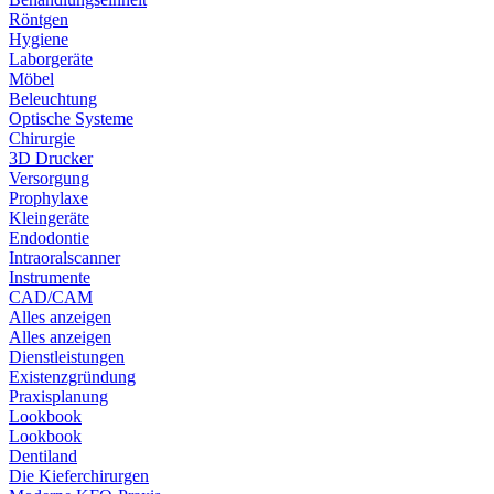
Röntgen
Hygiene
Laborgeräte
Möbel
Beleuchtung
Optische Systeme
Chirurgie
3D Drucker
Versorgung
Prophylaxe
Kleingeräte
Endodontie
Intraoralscanner
Instrumente
CAD/CAM
Alles anzeigen
Alles anzeigen
Dienstleistungen
Existenzgründung
Praxisplanung
Lookbook
Lookbook
Dentiland
Die Kieferchirurgen