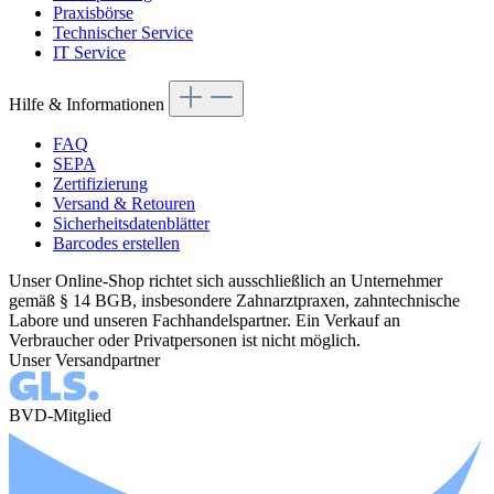
Praxisbörse
Technischer Service
IT Service
Hilfe & Informationen
FAQ
SEPA
Zertifizierung
Versand & Retouren
Sicherheitsdatenblätter
Barcodes erstellen
Unser Online-Shop richtet sich ausschließlich an Unternehmer
gemäß § 14 BGB, insbesondere Zahnarztpraxen, zahntechnische
Labore und unseren Fachhandelspartner. Ein Verkauf an
Verbraucher oder Privatpersonen ist nicht möglich.
Unser Versandpartner
BVD-Mitglied