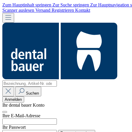
Zum Hauptinhalt springen
Zur Suche springen
Zur Hauptnavigation 
Scanner auslesen
Versand
Registrieren
Kontakt
Suchen
Anmelden
Ihr dental bauer Konto
Ihre E-Mail-Adresse
Ihr Passwort