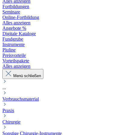
Alles anzeigen
Fortbildungen
Seminare
Online-Fortbildung
Alles anzeigen
Angebote %
Digitale Kataloge
Fundgrube
Instrumente
Pluline
Preisvorteile
Vorteilspakete
Alles anzeigen
Menü schließen
...
Verbrauchsmaterial
Praxis
Chirurgie
Sonstige Chirurgie-Instrumente