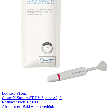
Dentsply Sirona
Ceram.X Spectra ST-HV Spritze A2, 3 g
Regulärer Preis:
63,00 €
Abonnement
Bald wieder verfügbar