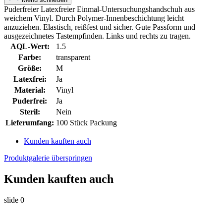
Puderfreier Latexfreier Einmal-Untersuchungshandschuh aus
weichem Vinyl. Durch Polymer-Innenbeschichtung leicht
anzuziehen. Elastisch, reißfest und sicher. Gute Passform und
ausgezeichnetes Tastempfinden. Links und rechts zu tragen.
AQL-Wert:
1.5
Farbe:
transparent
Größe:
M
Latexfrei:
Ja
Material:
Vinyl
Puderfrei:
Ja
Steril:
Nein
Lieferumfang:
100 Stück Packung
Kunden kauften auch
Produktgalerie überspringen
Kunden kauften auch
slide
0