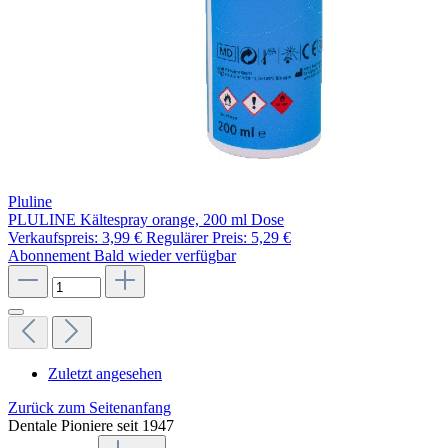
Pluline
PLULINE Kältespray orange, 200 ml Dose
Verkaufspreis:
3,99 €
Regulärer Preis:
5,29 €
Abonnement
Bald wieder verfügbar
Zuletzt angesehen
Zurück zum Seitenanfang
Dentale Pioniere seit 1947