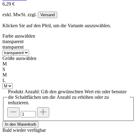
6,29 €
exkl. MwSt. zzgl.
Versand
Klicken Sie auf den Pfeil, um die Variante auszuwählen.
Farbe
auswählen
transparent
transparent
Größe
auswählen
M
S
M
L
Produkt Anzahl: Gib den gewünschten Wert ein oder benutze
die Schaltflächen um die Anzahl zu erhöhen oder zu
reduzieren.
In den Warenkorb
Bald wieder verfügbar