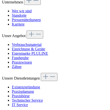
Unternehmen
Wer wir sind
Standorte
Pressemitteilungen
Karriere
Unser Angebot
Verbrauchsmaterial
Einrichtung & Geräte
Eigenmarke PLULINE
Fundgrube
Praxiswissen
Zähne
Unsere Dienstleistungen
Existenzgründung
Praxisplanung
Praxisbörse
Technischer Service
IT Service