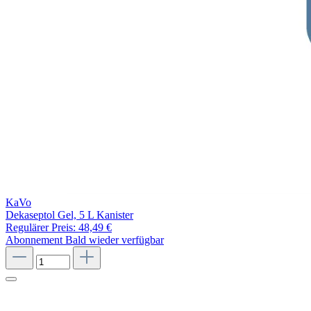
KaVo
Dekaseptol Gel, 5 L Kanister
Regulärer Preis:
48,49 €
Abonnement
Bald wieder verfügbar