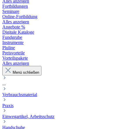
Alles anzeigen
Fortbildungen
Seminare
Online-Fortbildung
Alles anzeigen
Angebote %
Digitale Kataloge
Fundgrube
Instrumente
Pluline
Preisvorteile
Vorteilspakete
Alles anzeigen
Menü schließen
...
Verbrauchsmaterial
Praxis
Einwegartikel, Arbeitsschutz
Handschuhe