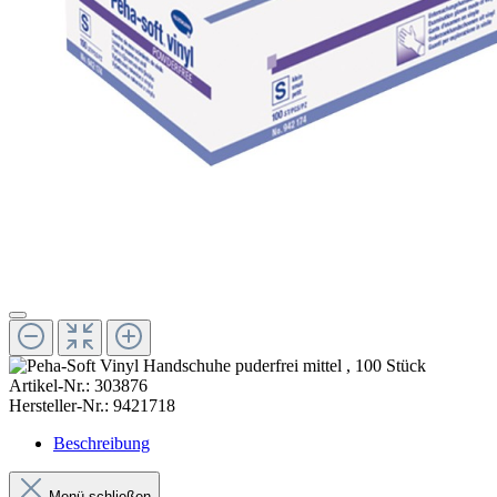
Artikel-Nr.:
303876
Hersteller-Nr.:
9421718
Beschreibung
Menü schließen