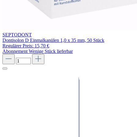
SEPTODONT
Dontisolon D Einmalkanülen 1,0 x 35 mm, 50 Stück
Regulärer Preis:
15,70 €
Abonnement
Wenige Stück lieferbar