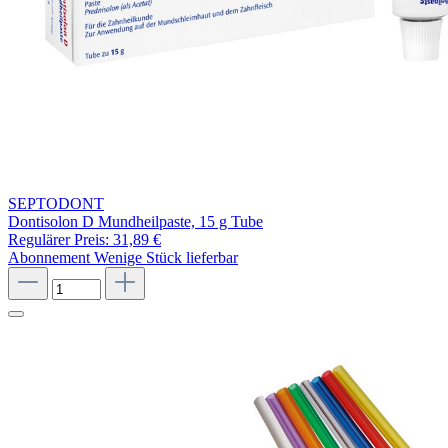
SEPTODONT
Dontisolon D Mundheilpaste, 15 g Tube
Regulärer Preis:
31,89 €
Abonnement
Wenige Stück lieferbar