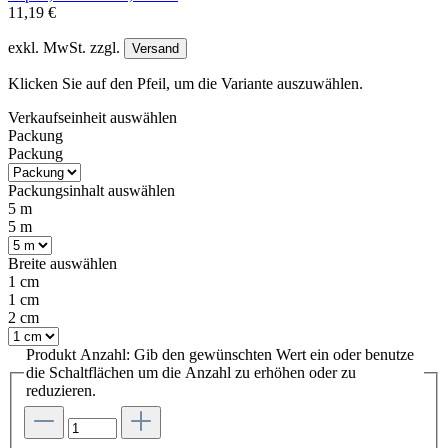
11,19 €
exkl. MwSt. zzgl.
Versand
Klicken Sie auf den Pfeil, um die Variante auszuwählen.
Verkaufseinheit
auswählen
Packung
Packung
Packungsinhalt
auswählen
5 m
5 m
Breite
auswählen
1 cm
1 cm
2 cm
Produkt Anzahl: Gib den gewünschten Wert ein oder benutze
die Schaltflächen um die Anzahl zu erhöhen oder zu
reduzieren.