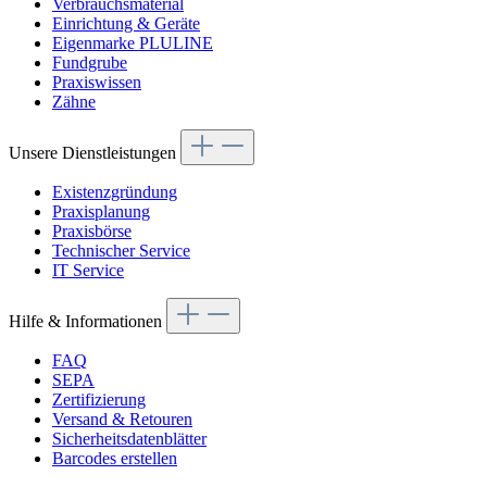
Verbrauchsmaterial
Einrichtung & Geräte
Eigenmarke PLULINE
Fundgrube
Praxiswissen
Zähne
Unsere Dienstleistungen
Existenzgründung
Praxisplanung
Praxisbörse
Technischer Service
IT Service
Hilfe & Informationen
FAQ
SEPA
Zertifizierung
Versand & Retouren
Sicherheitsdatenblätter
Barcodes erstellen