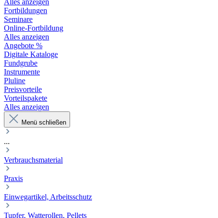
Alles anzeigen
Fortbildungen
Seminare
Online-Fortbildung
Alles anzeigen
Angebote %
Digitale Kataloge
Fundgrube
Instrumente
Pluline
Preisvorteile
Vorteilspakete
Alles anzeigen
Menü schließen
...
Verbrauchsmaterial
Praxis
Einwegartikel, Arbeitsschutz
Tupfer, Watterollen, Pellets