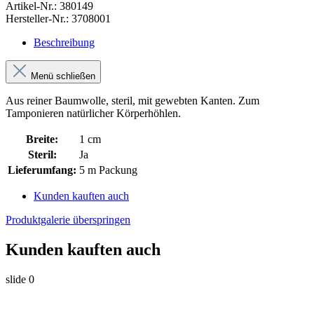
Artikel-Nr.:
380149
Hersteller-Nr.:
3708001
Beschreibung
Menü schließen
Aus reiner Baumwolle, steril, mit gewebten Kanten. Zum
Tamponieren natürlicher Körperhöhlen.
Breite:
1 cm
Steril:
Ja
Lieferumfang:
5 m Packung
Kunden kauften auch
Produktgalerie überspringen
Kunden kauften auch
slide
0