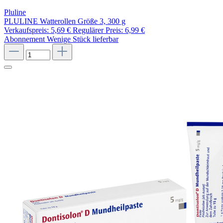
Pluline
PLULINE Watterollen Größe 3, 300 g
Verkaufspreis:
5,69 €
Regulärer Preis:
6,99 €
Abonnement
Wenige Stück lieferbar