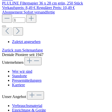
PLULINE Filterpapier 36 x 28 cm grün, 250 Stück
Verkaufspreis:
8,49 €
Regulärer Preis:
10,49 €
Abonnement
Sofort versandfertig
Zuletzt angesehen
Zurück zum Seitenanfang
Dentale Pioniere seit 1947
Unternehmen
Wer wir sind
Standorte
Pressemitteilungen
Karriere
Unser Angebot
Verbrauchsmaterial
Einrichtung & Geräte