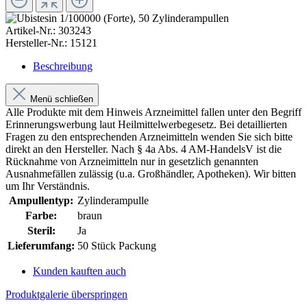
Artikel-Nr.:
303243
Hersteller-Nr.:
15121
Beschreibung
Menü schließen
Alle Produkte mit dem Hinweis Arzneimittel fallen unter den Begriff
Erinnerungswerbung laut Heilmittelwerbegesetz. Bei detaillierten
Fragen zu den entsprechenden Arzneimitteln wenden Sie sich bitte
direkt an den Hersteller. Nach § 4a Abs. 4 AM-HandelsV ist die
Rücknahme von Arzneimitteln nur in gesetzlich genannten
Ausnahmefällen zulässig (u.a. Großhändler, Apotheken). Wir bitten
um Ihr Verständnis.
Ampullentyp:
Zylinderampulle
Farbe:
braun
Steril:
Ja
Lieferumfang:
50 Stück Packung
Kunden kauften auch
Produktgalerie überspringen