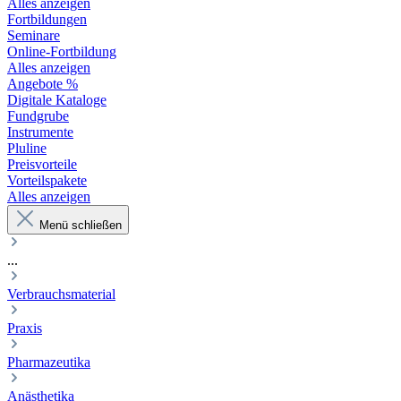
Alles anzeigen
Fortbildungen
Seminare
Online-Fortbildung
Alles anzeigen
Angebote %
Digitale Kataloge
Fundgrube
Instrumente
Pluline
Preisvorteile
Vorteilspakete
Alles anzeigen
Menü schließen
...
Verbrauchsmaterial
Praxis
Pharmazeutika
Anästhetika