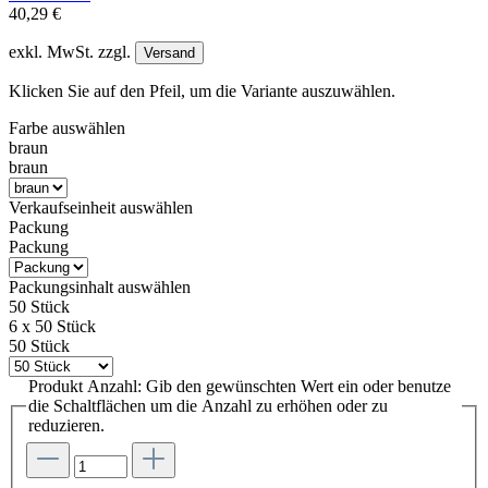
40,29 €
exkl. MwSt. zzgl.
Versand
Klicken Sie auf den Pfeil, um die Variante auszuwählen.
Farbe
auswählen
braun
braun
Verkaufseinheit
auswählen
Packung
Packung
Packungsinhalt
auswählen
50 Stück
6 x 50 Stück
50 Stück
Produkt Anzahl: Gib den gewünschten Wert ein oder benutze
die Schaltflächen um die Anzahl zu erhöhen oder zu
reduzieren.