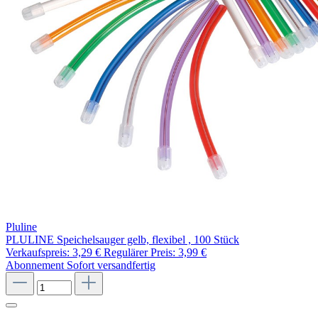
Pluline
PLULINE Speichelsauger gelb, flexibel , 100 Stück
Verkaufspreis:
3,29 €
Regulärer Preis:
3,99 €
Abonnement
Sofort versandfertig