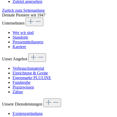
Zuletzt angesehen
Zurück zum Seitenanfang
Dentale Pioniere seit 1947
Unternehmen
Wer wir sind
Standorte
Pressemitteilungen
Karriere
Unser Angebot
Verbrauchsmaterial
Einrichtung & Geräte
Eigenmarke PLULINE
Fundgrube
Praxiswissen
Zähne
Unsere Dienstleistungen
Existenzgründung