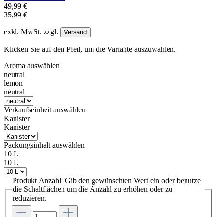
49,99 €
35,99 €
exkl. MwSt. zzgl.
Versand
Klicken Sie auf den Pfeil, um die Variante auszuwählen.
Aroma
auswählen
neutral
lemon
neutral
Verkaufseinheit
auswählen
Kanister
Kanister
Packungsinhalt
auswählen
10 L
10 L
Produkt Anzahl: Gib den gewünschten Wert ein oder benutze
die Schaltflächen um die Anzahl zu erhöhen oder zu
reduzieren.