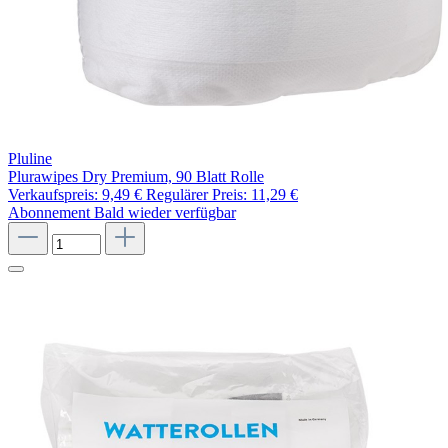
Pluline
Plurawipes Dry Premium, 90 Blatt Rolle
Verkaufspreis:
9,49 €
Regulärer Preis:
11,29 €
Abonnement
Bald wieder verfügbar