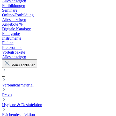
Alles anzeigen
Fortbildungen
Seminare
Online-Fortbildung
Alles anzeigen
Angebote %
Digitale Kataloge
Fundgrube
Instrumente
Pluline
Preisvorteile
Vorteilspakete
Alles anzeigen
Menü schließen
...
Verbrauchsmaterial
Praxis
Hygiene & Desinfektion
Flächendesinfektion