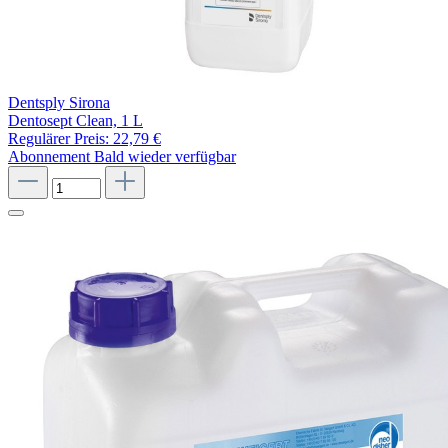
Dentsply Sirona
Dentosept Clean, 1 L
Regulärer Preis:
22,79 €
Abonnement
Bald wieder verfügbar