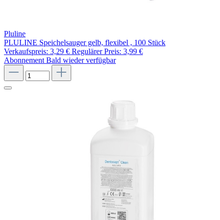
Pluline
PLULINE Speichelsauger gelb, flexibel , 100 Stück
Verkaufspreis:
3,29 €
Regulärer Preis:
3,99 €
Abonnement
Bald wieder verfügbar