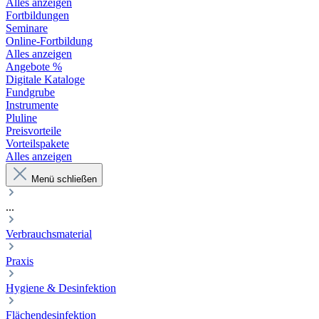
Alles anzeigen
Fortbildungen
Seminare
Online-Fortbildung
Alles anzeigen
Angebote %
Digitale Kataloge
Fundgrube
Instrumente
Pluline
Preisvorteile
Vorteilspakete
Alles anzeigen
Menü schließen
...
Verbrauchsmaterial
Praxis
Hygiene & Desinfektion
Flächendesinfektion