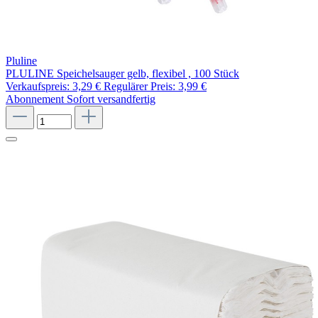
Pluline
PLULINE Speichelsauger gelb, flexibel , 100 Stück
Verkaufspreis:
3,29 €
Regulärer Preis:
3,99 €
Abonnement
Sofort versandfertig