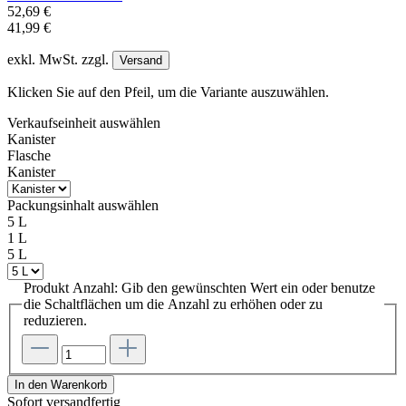
52,69 €
41,99 €
exkl. MwSt. zzgl.
Versand
Klicken Sie auf den Pfeil, um die Variante auszuwählen.
Verkaufseinheit
auswählen
Kanister
Flasche
Kanister
Packungsinhalt
auswählen
5 L
1 L
5 L
Produkt Anzahl: Gib den gewünschten Wert ein oder benutze
die Schaltflächen um die Anzahl zu erhöhen oder zu
reduzieren.
In den Warenkorb
Sofort versandfertig