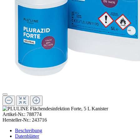
Artikel-Nr.:
788774
Hersteller-Nr.:
243716
Beschreibung
Datenblätter