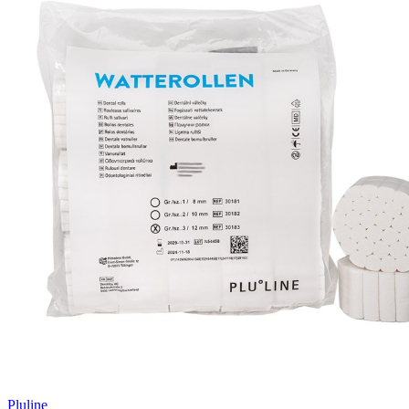
Pluline