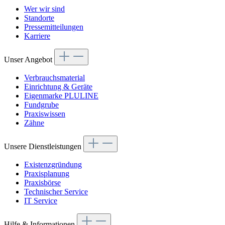
Wer wir sind
Standorte
Pressemitteilungen
Karriere
Unser Angebot
Verbrauchsmaterial
Einrichtung & Geräte
Eigenmarke PLULINE
Fundgrube
Praxiswissen
Zähne
Unsere Dienstleistungen
Existenzgründung
Praxisplanung
Praxisbörse
Technischer Service
IT Service
Hilfe & Informationen