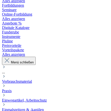
Alles anzeigen
Fortbildungen
Seminare
Online-Fortbildung
Alles anzeigen
Angebote %
Digitale Kataloge
Fundgrube
Instrumente
Pluline
Preisvorteile
Vorteilspakete
Alles anzeigen
Menü schließen
...
Verbrauchsmaterial
Praxis
Einwegartikel, Arbeitsschutz
Einmalspritzen & -kanülen