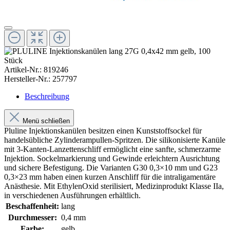
Artikel-Nr.:
819246
Hersteller-Nr.:
257797
Beschreibung
Menü schließen
Pluline Injektionskanülen besitzen einen Kunststoffsockel für
handelsübliche Zylinderampullen-Spritzen. Die silikonisierte Kanüle
mit 3-Kanten-Lanzettenschliff ermöglicht eine sanfte, schmerzarme
Injektion. Sockelmarkierung und Gewinde erleichtern Ausrichtung
und sichere Befestigung. Die Varianten G30 0,3×10 mm und G23
0,3×23 mm haben einen kurzen Anschliff für die intraligamentäre
Anästhesie. Mit EthylenOxid sterilisiert, Medizinprodukt Klasse IIa,
in verschiedenen Ausführungen erhältlich.
Beschaffenheit:
lang
Durchmesser:
0,4 mm
Farbe:
gelb