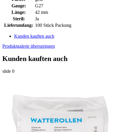
Gauge:
G27
Länge:
42 mm
Steril:
Ja
Lieferumfang:
100 Stück Packung
Kunden kauften auch
Produktgalerie überspringen
Kunden kauften auch
slide
0