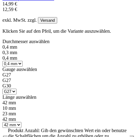
14,99 €
12,59 €
exkl. MwSt. zzgl.
Versand
Klicken Sie auf den Pfeil, um die Variante auszuwählen.
Durchmesser
auswählen
0,4 mm
0,3 mm
0,4 mm
Gauge
auswählen
G27
G27
G30
Länge
auswählen
42 mm
10 mm
23 mm
42 mm
Produkt Anzahl: Gib den gewünschten Wert ein oder benutze
die Schaltflächen um die Anzahl zu erhöhen oder zu