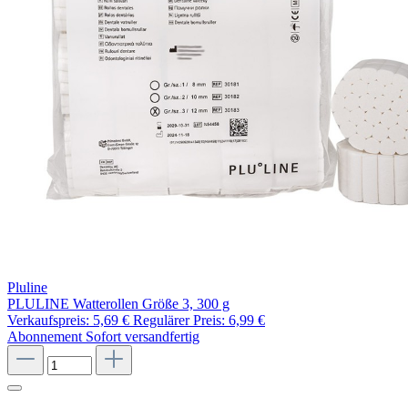
Pluline
PLULINE Watterollen Größe 3, 300 g
Verkaufspreis:
5,69 €
Regulärer Preis:
6,99 €
Abonnement
Sofort versandfertig