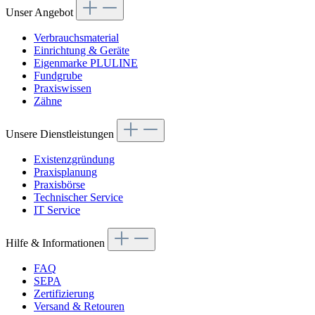
Unser Angebot
Verbrauchsmaterial
Einrichtung & Geräte
Eigenmarke PLULINE
Fundgrube
Praxiswissen
Zähne
Unsere Dienstleistungen
Existenzgründung
Praxisplanung
Praxisbörse
Technischer Service
IT Service
Hilfe & Informationen
FAQ
SEPA
Zertifizierung
Versand & Retouren