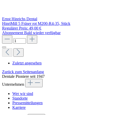
Ernst Hinrichs Dental
HinriMill 5 Fräser rot M200-R4-35, Stück
Regulärer Preis:
49,00 €
Abonnement
Bald wieder verfügbar
Zuletzt angesehen
Zurück zum Seitenanfang
Dentale Pioniere seit 1947
Unternehmen
Wer wir sind
Standorte
Pressemitteilungen
Karriere