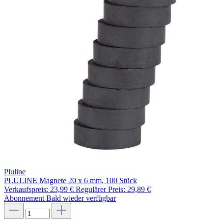
Pluline
PLULINE Magnete 20 x 6 mm, 100 Stück
Verkaufspreis:
23,99 €
Regulärer Preis:
29,89 €
Abonnement
Bald wieder verfügbar