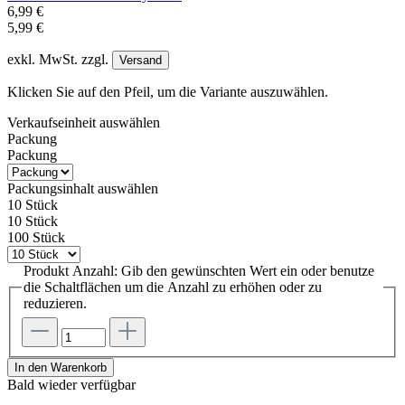
6,99 €
5,99 €
exkl. MwSt. zzgl.
Versand
Klicken Sie auf den Pfeil, um die Variante auszuwählen.
Verkaufseinheit
auswählen
Packung
Packung
Packungsinhalt
auswählen
10 Stück
10 Stück
100 Stück
Produkt Anzahl: Gib den gewünschten Wert ein oder benutze
die Schaltflächen um die Anzahl zu erhöhen oder zu
reduzieren.
In den Warenkorb
Bald wieder verfügbar