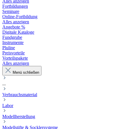
Alles anzeigen
Fortbildungen
Seminare
Online-Fortbildung
Alles anzeigen
Angebote %
Digitale Kataloge
Fundgrube
Instrumente
Pluline
Preisvorteile
Vorteilspakete
Alles anzeigen
Menü schließen
...
Verbrauchsmaterial
Labor
Modellherstellung
Modellstifte & Socklersysteme