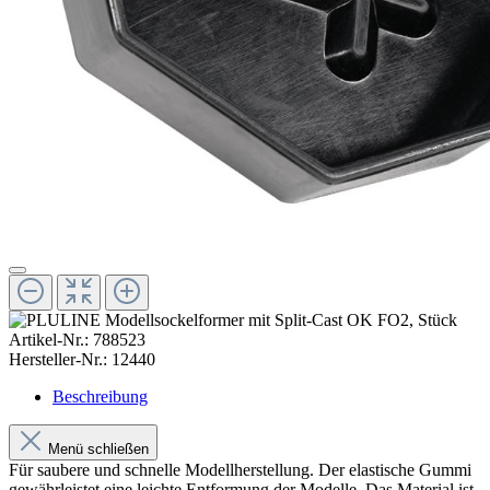
Artikel-Nr.:
788523
Hersteller-Nr.:
12440
Beschreibung
Menü schließen
Für saubere und schnelle Modellherstellung. Der elastische Gummi
gewährleistet eine leichte Entformung der Modelle. Das Material ist