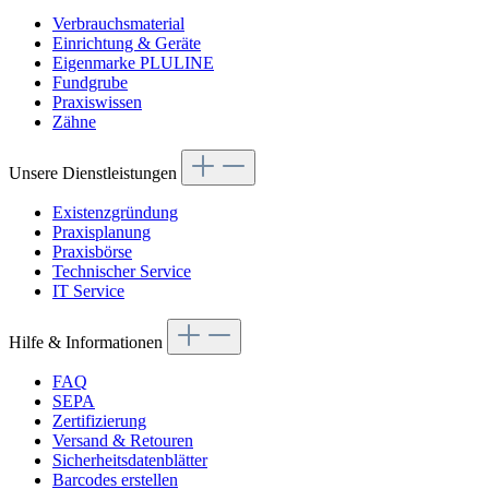
Verbrauchsmaterial
Einrichtung & Geräte
Eigenmarke PLULINE
Fundgrube
Praxiswissen
Zähne
Unsere Dienstleistungen
Existenzgründung
Praxisplanung
Praxisbörse
Technischer Service
IT Service
Hilfe & Informationen
FAQ
SEPA
Zertifizierung
Versand & Retouren
Sicherheitsdatenblätter
Barcodes erstellen