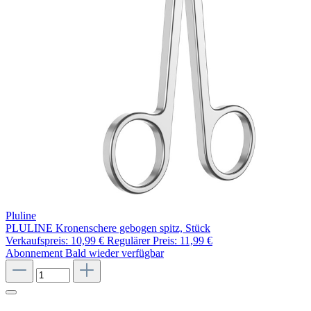
Pluline
PLULINE Kronenschere gebogen spitz, Stück
Verkaufspreis:
10,99 €
Regulärer Preis:
11,99 €
Abonnement
Bald wieder verfügbar