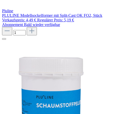
Pluline
PLULINE Modellsockelformer mit Split-Cast OK FO2, Stück
Verkaufspreis:
4,49 €
Regulärer Preis:
5,19 €
Abonnement
Bald wieder verfügbar