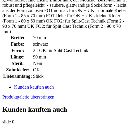
robust und pflegeleicht. • saubere, glattwandige Sockelform • leicht
aus der Form zu lösen FO1 normal: für OK + UK - normale Kiefer
(Form 1 - 85 x 70 mm) FO1 klein: für OK + UK - kleine Kiefer
(Form 1 - 80 x 60 mm) OK FO2: für Split-Cast Technik (Form 2 -
90 x 70 mm) UK FO2: für Split-Cast Technik (Form 2 - 90 x 70
mm)
Breite:
70 mm
Farbe:
schwarz
Form:
2 - OK für Split-Cast-Technik
Länge:
90 mm
Steril:
Nein
Zahnkiefer:
OK
Lieferumfang:
Stück
Kunden kauften auch
Produktgalerie überspringen
Kunden kauften auch
slide
0