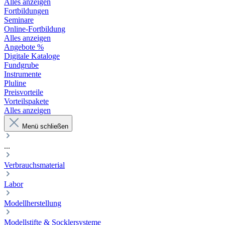
Alles anzeigen
Fortbildungen
Seminare
Online-Fortbildung
Alles anzeigen
Angebote %
Digitale Kataloge
Fundgrube
Instrumente
Pluline
Preisvorteile
Vorteilspakete
Alles anzeigen
Menü schließen
...
Verbrauchsmaterial
Labor
Modellherstellung
Modellstifte & Socklersysteme