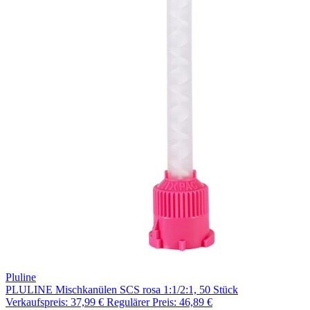
Pluline
PLULINE Mischkanülen SCS rosa 1:1/2:1, 50 Stück
Verkaufspreis:
37,99 €
Regulärer Preis:
46,89 €