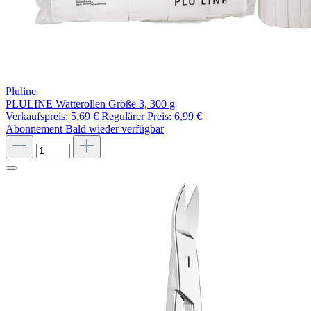
Pluline
PLULINE Watterollen Größe 3, 300 g
Verkaufspreis:
5,69 €
Regulärer Preis:
6,99 €
Abonnement
Bald wieder verfügbar