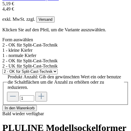
5,19 €
4,49 €
exkl. MwSt. zzgl.
Versand
Klicken Sie auf den Pfeil, um die Variante auszuwählen.
Form
auswählen
2 - OK für Split-Cast-Technik
1 - kleine Kiefer
1 - normale Kiefer
2 - OK für Split-Cast-Technik
2 - UK für Split-Cast-Technik
Produkt Anzahl: Gib den gewünschten Wert ein oder benutze
die Schaltflächen um die Anzahl zu erhöhen oder zu
reduzieren.
In den Warenkorb
Bald wieder verfügbar
PLULINE Modellsockelformer