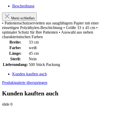
Beschreibung
Menü schließen
• Patientenschutzservietten aus saugfähigem Papier mit einer
einseitigen Polyäthylen-Beschichtung • Größe 33 x 45 cm •
optimaler Schutz für Ihre Patienten • Auswahl aus sieben
charakteristischen Farben
Breite:
33 cm
Farbe:
weiß
Länge:
45 cm
Steril:
Nein
Lieferumfang:
500 Stück Packung
Kunden kauften auch
Produktgalerie überspringen
Kunden kauften auch
slide
0