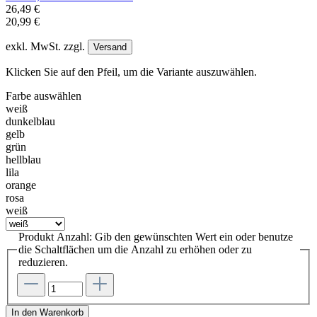
26,49 €
20,99 €
exkl. MwSt. zzgl.
Versand
Klicken Sie auf den Pfeil, um die Variante auszuwählen.
Farbe
auswählen
weiß
dunkelblau
gelb
grün
hellblau
lila
orange
rosa
weiß
Produkt Anzahl: Gib den gewünschten Wert ein oder benutze
die Schaltflächen um die Anzahl zu erhöhen oder zu
reduzieren.
In den Warenkorb