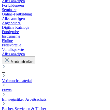
Alles anzeigen
Fortbildungen
Seminare
Online-Fortbildung
Alles anzeigen
Angebote %
Digitale Kataloge
Fundgrube
Instrumente
Pluline
Preisvorteile
Vorteilspakete
Alles anzeigen
Menü schließen
...
Verbrauchsmaterial
Praxis
Einwegartikel, Arbeitsschutz
Becher, Servietten & Tücher