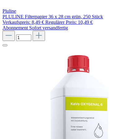
Pluline
PLULINE Filterpapier 36 x 28 cm grün, 250 Stück
Verkaufspreis:
8,49 €
Regulärer Preis:
10,49 €
Abonnement
Sofort versandfertig