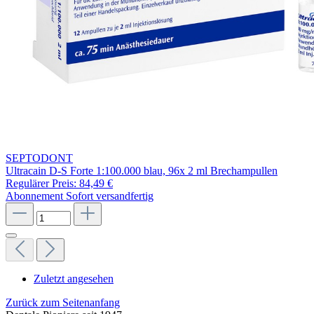
SEPTODONT
Ultracain D-S Forte 1:100.000 blau, 96x 2 ml Brechampullen
Regulärer Preis:
84,49 €
Abonnement
Sofort versandfertig
Zuletzt angesehen
Zurück zum Seitenanfang