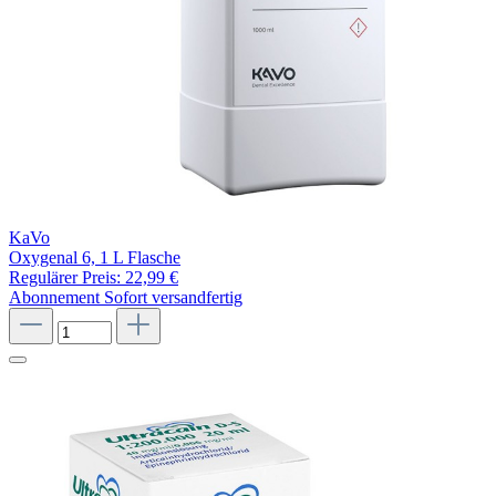
KaVo
Oxygenal 6, 1 L Flasche
Regulärer Preis:
22,99 €
Abonnement
Sofort versandfertig