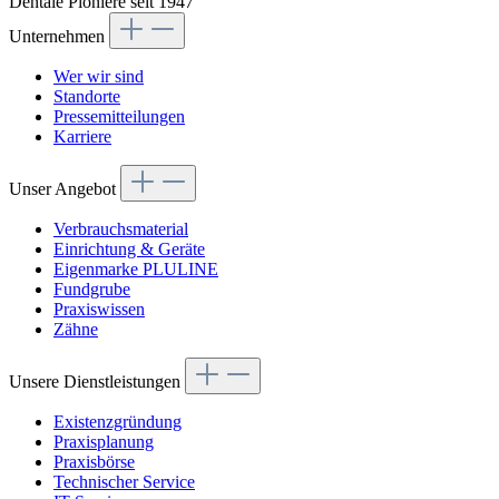
Dentale Pioniere seit 1947
Unternehmen
Wer wir sind
Standorte
Pressemitteilungen
Karriere
Unser Angebot
Verbrauchsmaterial
Einrichtung & Geräte
Eigenmarke PLULINE
Fundgrube
Praxiswissen
Zähne
Unsere Dienstleistungen
Existenzgründung
Praxisplanung
Praxisbörse
Technischer Service