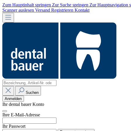
Zum Hauptinhalt springen
Zur Suche springen
Zur Hauptnavigation 
Scanner auslesen
Versand
Registrieren
Kontakt
Suchen
Anmelden
Ihr dental bauer Konto
Ihre E-Mail-Adresse
Ihr Passwort