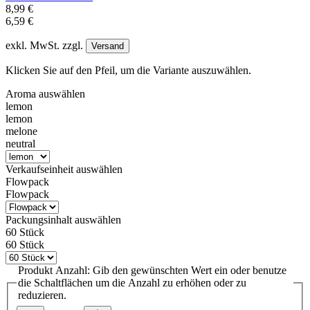
8,99 €
6,59 €
exkl. MwSt. zzgl.
Versand
Klicken Sie auf den Pfeil, um die Variante auszuwählen.
Aroma
auswählen
lemon
lemon
melone
neutral
Verkaufseinheit
auswählen
Flowpack
Flowpack
Packungsinhalt
auswählen
60 Stück
60 Stück
Produkt Anzahl: Gib den gewünschten Wert ein oder benutze
die Schaltflächen um die Anzahl zu erhöhen oder zu
reduzieren.