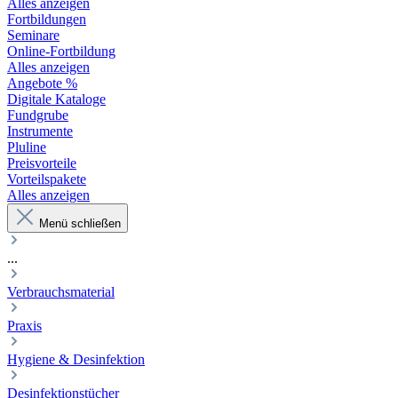
Alles anzeigen
Fortbildungen
Seminare
Online-Fortbildung
Alles anzeigen
Angebote %
Digitale Kataloge
Fundgrube
Instrumente
Pluline
Preisvorteile
Vorteilspakete
Alles anzeigen
Menü schließen
...
Verbrauchsmaterial
Praxis
Hygiene & Desinfektion
Desinfektionstücher