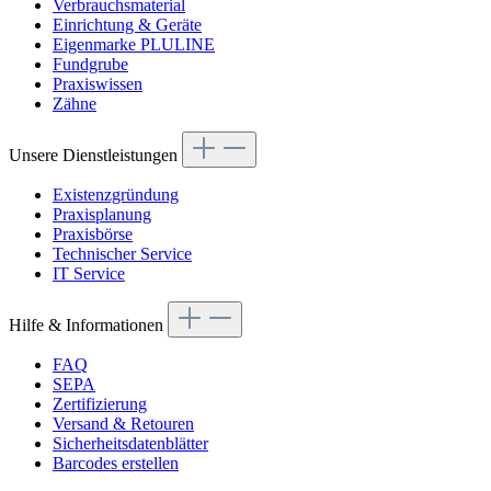
Verbrauchsmaterial
Einrichtung & Geräte
Eigenmarke PLULINE
Fundgrube
Praxiswissen
Zähne
Unsere Dienstleistungen
Existenzgründung
Praxisplanung
Praxisbörse
Technischer Service
IT Service
Hilfe & Informationen
FAQ
SEPA
Zertifizierung
Versand & Retouren
Sicherheitsdatenblätter
Barcodes erstellen