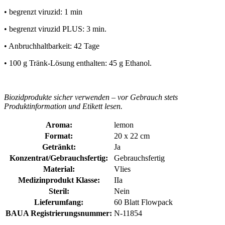
• begrenzt viruzid: 1 min
• begrenzt viruzid PLUS: 3 min.
• Anbruchhaltbarkeit: 42 Tage
• 100 g Tränk-Lösung enthalten: 45 g Ethanol.
Biozidprodukte sicher verwenden – vor Gebrauch stets
Produktinformation und Etikett lesen.
Aroma:
lemon
Format:
20 x 22 cm
Getränkt:
Ja
Konzentrat/Gebrauchsfertig:
Gebrauchsfertig
Material:
Vlies
Medizinprodukt Klasse:
IIa
Steril:
Nein
Lieferumfang:
60 Blatt Flowpack
BAUA Registrierungsnummer:
N-11854