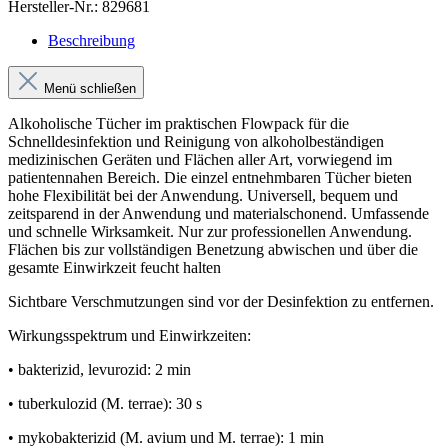
Hersteller-Nr.:
829681
Beschreibung
Menü schließen
Alkoholische Tücher im praktischen Flowpack für die
Schnelldesinfektion und Reinigung von alkoholbeständigen
medizinischen Geräten und Flächen aller Art, vorwiegend im
patientennahen Bereich. Die einzel entnehmbaren Tücher bieten
hohe Flexibilität bei der Anwendung. Universell, bequem und
zeitsparend in der Anwendung und materialschonend. Umfassende
und schnelle Wirksamkeit. Nur zur professionellen Anwendung.
Flächen bis zur vollständigen Benetzung abwischen und über die
gesamte Einwirkzeit feucht halten
Sichtbare Verschmutzungen sind vor der Desinfektion zu entfernen.
Wirkungsspektrum und Einwirkzeiten:
• bakterizid, levurozid: 2 min
• tuberkulozid (M. terrae): 30 s
• mykobakterizid (M. avium und M. terrae): 1 min