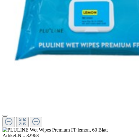
Artikel-Nr.:
829681