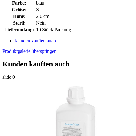
Farbe:
blau
Größe:
S
Höhe:
2,6 cm
Steril:
Nein
Lieferumfang:
10 Stück Packung
Kunden kauften auch
Produktgalerie überspringen
Kunden kauften auch
slide
0