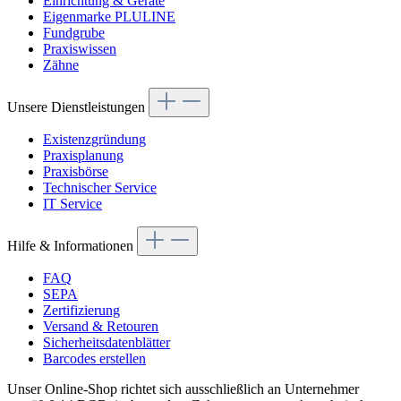
Einrichtung & Geräte
Eigenmarke PLULINE
Fundgrube
Praxiswissen
Zähne
Unsere Dienstleistungen
Existenzgründung
Praxisplanung
Praxisbörse
Technischer Service
IT Service
Hilfe & Informationen
FAQ
SEPA
Zertifizierung
Versand & Retouren
Sicherheitsdatenblätter
Barcodes erstellen
Unser Online-Shop richtet sich ausschließlich an Unternehmer