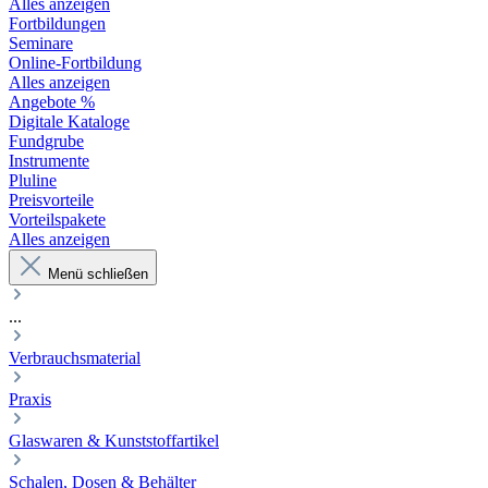
Alles anzeigen
Fortbildungen
Seminare
Online-Fortbildung
Alles anzeigen
Angebote %
Digitale Kataloge
Fundgrube
Instrumente
Pluline
Preisvorteile
Vorteilspakete
Alles anzeigen
Menü schließen
...
Verbrauchsmaterial
Praxis
Glaswaren & Kunststoffartikel
Schalen, Dosen & Behälter