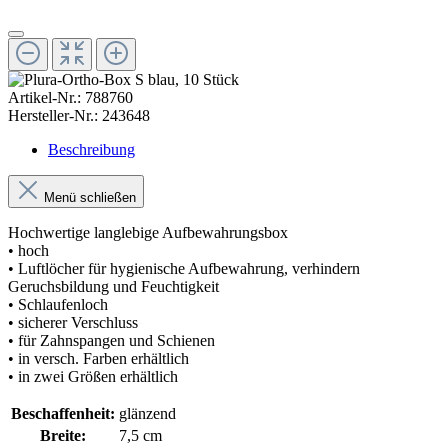
Artikel-Nr.:
788760
Hersteller-Nr.:
243648
Beschreibung
Menü schließen
Hochwertige langlebige Aufbewahrungsbox
• hoch
• Luftlöcher für hygienische Aufbewahrung, verhindern
Geruchsbildung und Feuchtigkeit
• Schlaufenloch
• sicherer Verschluss
• für Zahnspangen und Schienen
• in versch. Farben erhältlich
• in zwei Größen erhältlich
Beschaffenheit:
glänzend
Breite:
7,5 cm