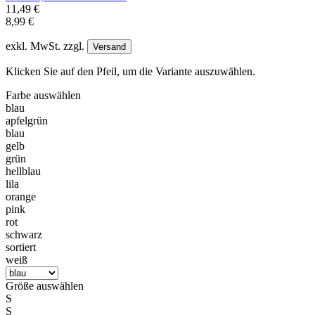
11,49 €
8,99 €
exkl. MwSt. zzgl.
Versand
Klicken Sie auf den Pfeil, um die Variante auszuwählen.
Farbe
auswählen
blau
apfelgrün
blau
gelb
grün
hellblau
lila
orange
pink
rot
schwarz
sortiert
weiß
Größe
auswählen
S
S