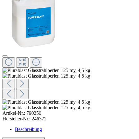
Artikel-Nr.:
790250
Hersteller-Nr.:
246372
Beschreibung