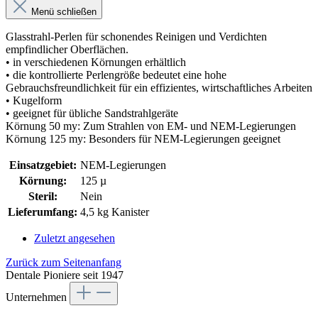
Menü schließen
Glasstrahl-Perlen für schonendes Reinigen und Verdichten
empfindlicher Oberflächen.
• in verschiedenen Körnungen erhältlich
• die kontrollierte Perlengröße bedeutet eine hohe
Gebrauchsfreundlichkeit für ein effizientes, wirtschaftliches Arbeiten
• Kugelform
• geeignet für übliche Sandstrahlgeräte
Körnung 50 my: Zum Strahlen von EM- und NEM-Legierungen
Körnung 125 my: Besonders für NEM-Legierungen geeignet
Einsatzgebiet:
NEM-Legierungen
Körnung:
125 µ
Steril:
Nein
Lieferumfang:
4,5 kg Kanister
Zuletzt angesehen
Zurück zum Seitenanfang
Dentale Pioniere seit 1947
Unternehmen