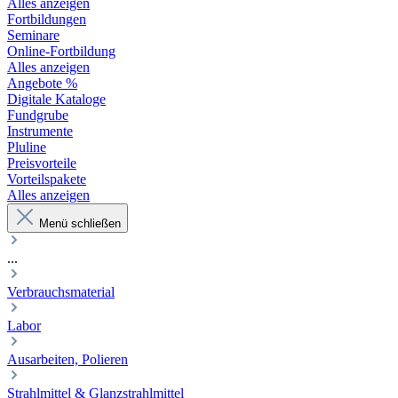
Alles anzeigen
Fortbildungen
Seminare
Online-Fortbildung
Alles anzeigen
Angebote %
Digitale Kataloge
Fundgrube
Instrumente
Pluline
Preisvorteile
Vorteilspakete
Alles anzeigen
Menü schließen
...
Verbrauchsmaterial
Labor
Ausarbeiten, Polieren
Strahlmittel & Glanzstrahlmittel