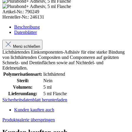
Artikel-Nr.:
790249
Hersteller-Nr.:
246131
Beschreibung
Datenblätter
Menü schließen
Lichthärtendes Einkomponenten-Adhäsiv für eine starke Bindung
von lichthärtenden Compositen und Compomeren auf geätzten
Schmelz- und Dentinflächen sowie auf Nichtedel- und
Edelmetallen.
Polymerisationsart:
lichthärtend
Steril:
Nein
Volumen:
5 ml
Lieferumfang:
5 ml Flasche
Sicherheitsdatenblatt herunterladen
Kunden kauften auch
Produktgalerie überspringen