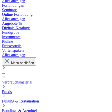
Alles anzeigen
Fortbildungen
Seminare
Online-Fortbildung
Alles anzeigen
Angebote %
Digitale Kataloge
Fundgrube
Instrumente
Pluline
Preisvorteile
Vorteilspakete
Alles anzeigen
Menü schließen
...
Verbrauchsmaterial
Praxis
Füllung & Restauration
Bondings & Ätzmittel