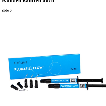
Kunden kauften auch
slide
0