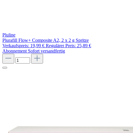
Pluline
Plurafill Flow+ Composite A2, 2 x 2 g Spritze
Verkaufspreis:
19,99 €
Regulärer Preis:
25,89 €
Abonnement
Sofort versandfertig