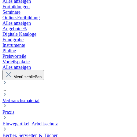
Alles anzeigen
Fortbildungen
Seminare
Online-Fortbildung
Alles anzeigen
Angebote %
Digitale Kataloge
Fundgrube
Instrumente
Pluline
Preisvorteile
Vorteilspakete
Alles anzeigen
Menü schließen
...
Verbrauchsmaterial
Praxis
Einwegartikel, Arbeitsschutz
Becher, Servietten & Tücher