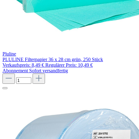
Pluline
PLULINE Filterpapier 36 x 28 cm grün, 250 Stück
Verkaufspreis:
8,49 €
Regulärer Preis:
10,49 €
Abonnement
Sofort versandfertig