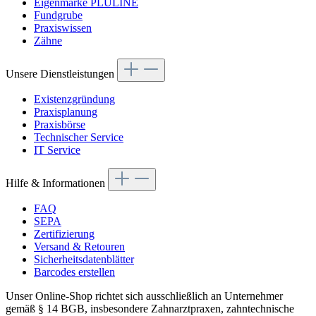
Eigenmarke PLULINE
Fundgrube
Praxiswissen
Zähne
Unsere Dienstleistungen
Existenzgründung
Praxisplanung
Praxisbörse
Technischer Service
IT Service
Hilfe & Informationen
FAQ
SEPA
Zertifizierung
Versand & Retouren
Sicherheitsdatenblätter
Barcodes erstellen
Unser Online-Shop richtet sich ausschließlich an Unternehmer
gemäß § 14 BGB, insbesondere Zahnarztpraxen, zahntechnische