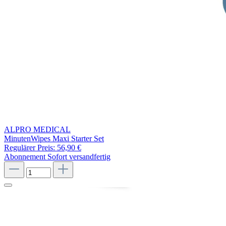
ALPRO MEDICAL
MinutenWipes Maxi Starter Set
Regulärer Preis:
56,90 €
Abonnement
Sofort versandfertig