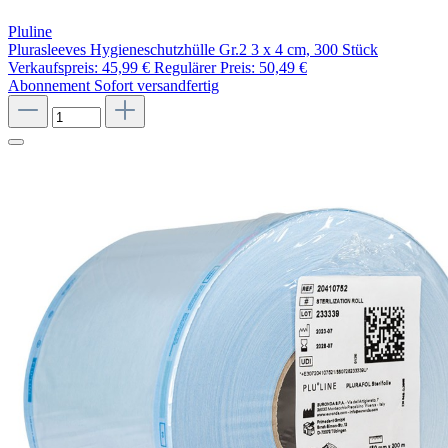
Pluline
Plurasleeves Hygieneschutzhülle Gr.2 3 x 4 cm, 300 Stück
Verkaufspreis:
45,99 €
Regulärer Preis:
50,49 €
Abonnement
Sofort versandfertig