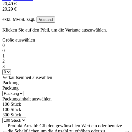
20,49 €
20,29 €
exkl. MwSt. zzgl.
Versand
Klicken Sie auf den Pfeil, um die Variante auszuwählen.
Größe
auswählen
0
0
1
2
3
Verkaufseinheit
auswählen
Packung
Packung
Packungsinhalt
auswählen
100 Stück
100 Stück
300 Stück
Produkt Anzahl: Gib den gewünschten Wert ein oder benutze
die Schaltflächen um die Anzahl zu erhöhen oder zu