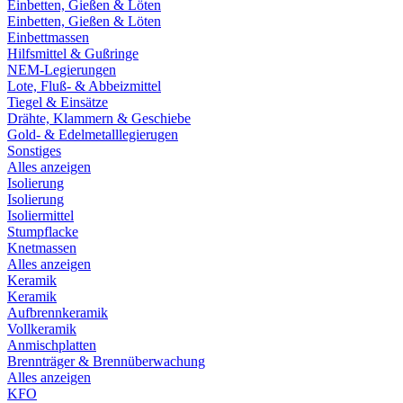
Einbetten, Gießen & Löten
Einbetten, Gießen & Löten
Einbettmassen
Hilfsmittel & Gußringe
NEM-Legierungen
Lote, Fluß- & Abbeizmittel
Tiegel & Einsätze
Drähte, Klammern & Geschiebe
Gold- & Edelmetalllegierugen
Sonstiges
Alles anzeigen
Isolierung
Isolierung
Isoliermittel
Stumpflacke
Knetmassen
Alles anzeigen
Keramik
Keramik
Aufbrennkeramik
Vollkeramik
Anmischplatten
Brennträger & Brennüberwachung
Alles anzeigen
KFO