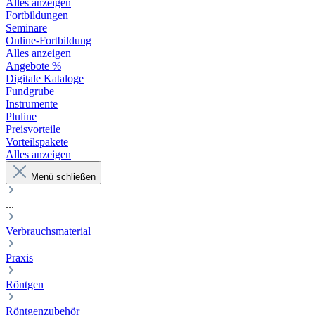
Alles anzeigen
Fortbildungen
Seminare
Online-Fortbildung
Alles anzeigen
Angebote %
Digitale Kataloge
Fundgrube
Instrumente
Pluline
Preisvorteile
Vorteilspakete
Alles anzeigen
Menü schließen
...
Verbrauchsmaterial
Praxis
Röntgen
Röntgenzubehör