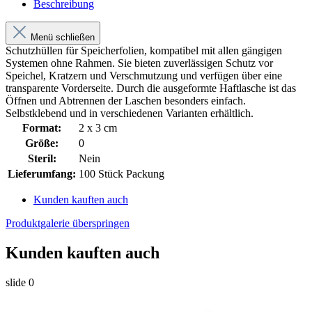
Beschreibung
Menü schließen
Schutzhüllen für Speicherfolien, kompatibel mit allen gängigen
Systemen ohne Rahmen. Sie bieten zuverlässigen Schutz vor
Speichel, Kratzern und Verschmutzung und verfügen über eine
transparente Vorderseite. Durch die ausgeformte Haftlasche ist das
Öffnen und Abtrennen der Laschen besonders einfach.
Selbstklebend und in verschiedenen Varianten erhältlich.
Format:
2 x 3 cm
Größe:
0
Steril:
Nein
Lieferumfang:
100 Stück Packung
Kunden kauften auch
Produktgalerie überspringen
Kunden kauften auch
slide
0