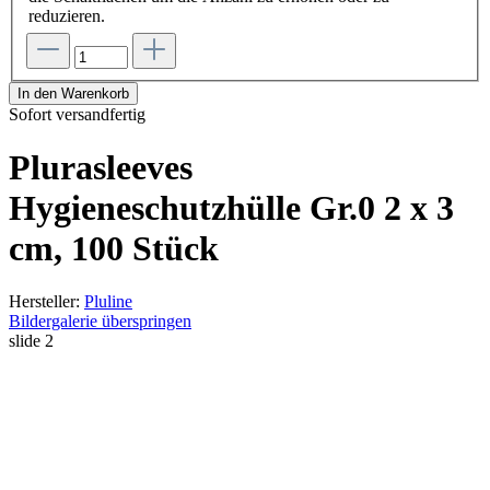
reduzieren.
In den Warenkorb
Sofort versandfertig
Plurasleeves
Hygieneschutzhülle Gr.0 2 x 3
cm, 100 Stück
Hersteller:
Pluline
Bildergalerie überspringen
slide
2