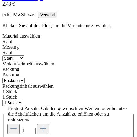
2,48 €
exkl. MwSt. zzgl.
Versand
Klicken Sie auf den Pfeil, um die Variante auszuwählen.
Material
auswählen
Stahl
Messing
Stahl
Verkaufseinheit
auswählen
Packung
Packung
Packungsinhalt
auswählen
1 Stück
1 Stück
Produkt Anzahl: Gib den gewünschten Wert ein oder benutze
die Schaltflächen um die Anzahl zu erhöhen oder zu
reduzieren.