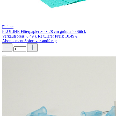
Pluline
PLULINE Filterpapier 36 x 28 cm grün, 250 Stück
Verkaufspreis:
8,49 €
Regulärer Preis:
10,49 €
Abonnement
Sofort versandfertig