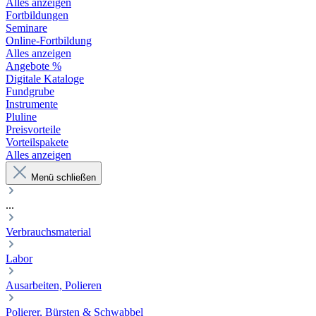
Alles anzeigen
Fortbildungen
Seminare
Online-Fortbildung
Alles anzeigen
Angebote %
Digitale Kataloge
Fundgrube
Instrumente
Pluline
Preisvorteile
Vorteilspakete
Alles anzeigen
Menü schließen
...
Verbrauchsmaterial
Labor
Ausarbeiten, Polieren
Polierer, Bürsten & Schwabbel