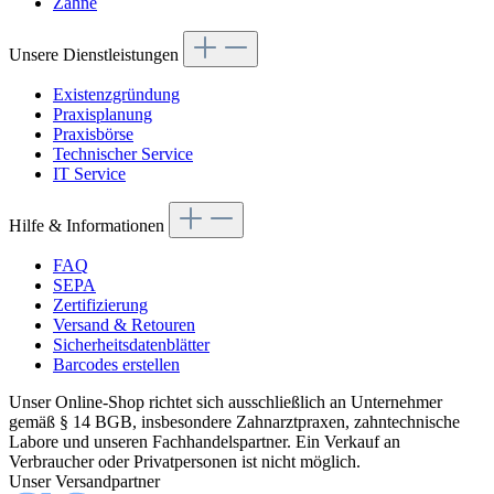
Zähne
Unsere Dienstleistungen
Existenzgründung
Praxisplanung
Praxisbörse
Technischer Service
IT Service
Hilfe & Informationen
FAQ
SEPA
Zertifizierung
Versand & Retouren
Sicherheitsdatenblätter
Barcodes erstellen
Unser Online-Shop richtet sich ausschließlich an Unternehmer
gemäß § 14 BGB, insbesondere Zahnarztpraxen, zahntechnische
Labore und unseren Fachhandelspartner. Ein Verkauf an
Verbraucher oder Privatpersonen ist nicht möglich.
Unser Versandpartner