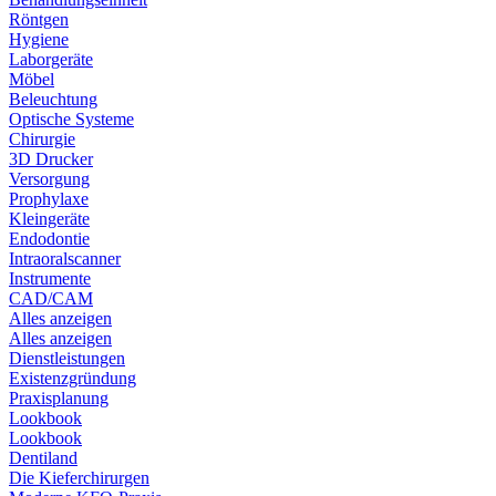
Röntgen
Hygiene
Laborgeräte
Möbel
Beleuchtung
Optische Systeme
Chirurgie
3D Drucker
Versorgung
Prophylaxe
Kleingeräte
Endodontie
Intraoralscanner
Instrumente
CAD/CAM
Alles anzeigen
Alles anzeigen
Dienstleistungen
Existenzgründung
Praxisplanung
Lookbook
Lookbook
Dentiland
Die Kieferchirurgen