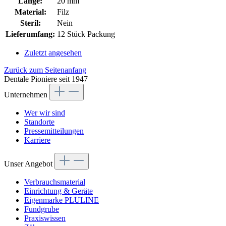
Länge:
20 mm
Material:
Filz
Steril:
Nein
Lieferumfang:
12 Stück Packung
Zuletzt angesehen
Zurück zum Seitenanfang
Dentale Pioniere seit 1947
Unternehmen
Wer wir sind
Standorte
Pressemitteilungen
Karriere
Unser Angebot
Verbrauchsmaterial
Einrichtung & Geräte
Eigenmarke PLULINE
Fundgrube
Praxiswissen