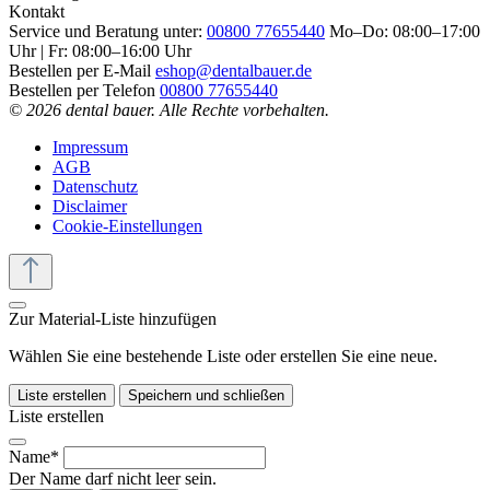
Kontakt
Service und Beratung unter:
00800 77655440
Mo–Do: 08:00–17:00
Uhr | Fr: 08:00–16:00 Uhr
Bestellen per E-Mail
eshop@dentalbauer.de
Bestellen per Telefon
00800 77655440
© 2026 dental bauer. Alle Rechte vorbehalten.
Impressum
AGB
Datenschutz
Disclaimer
Cookie-Einstellungen
Zur Material-Liste hinzufügen
Wählen Sie eine bestehende Liste oder erstellen Sie eine neue.
Liste erstellen
Speichern und schließen
Liste erstellen
Name*
Der Name darf nicht leer sein.