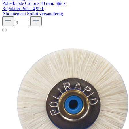
Polierbürste Calibris 80 mm, Stück
Regulärer Preis:
4,99 €
Abonnement
Sofort versandfertig