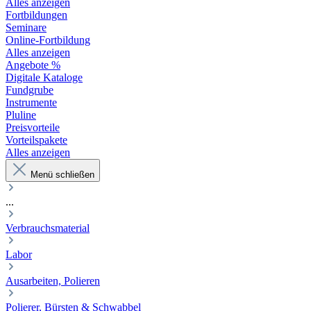
Alles anzeigen
Fortbildungen
Seminare
Online-Fortbildung
Alles anzeigen
Angebote %
Digitale Kataloge
Fundgrube
Instrumente
Pluline
Preisvorteile
Vorteilspakete
Alles anzeigen
Menü schließen
...
Verbrauchsmaterial
Labor
Ausarbeiten, Polieren
Polierer, Bürsten & Schwabbel