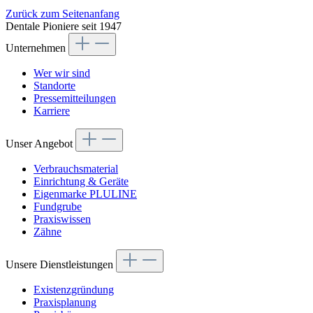
Zurück zum Seitenanfang
Dentale Pioniere seit 1947
Unternehmen
Wer wir sind
Standorte
Pressemitteilungen
Karriere
Unser Angebot
Verbrauchsmaterial
Einrichtung & Geräte
Eigenmarke PLULINE
Fundgrube
Praxiswissen
Zähne
Unsere Dienstleistungen
Existenzgründung
Praxisplanung