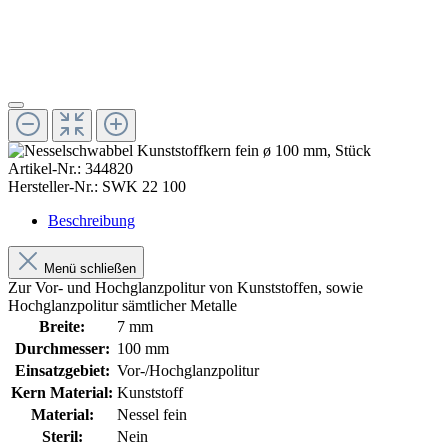
Artikel-Nr.:
344820
Hersteller-Nr.:
SWK 22 100
Beschreibung
Menü schließen
Zur Vor- und Hochglanzpolitur von Kunststoffen, sowie
Hochglanzpolitur sämtlicher Metalle
Breite:
7 mm
Durchmesser:
100 mm
Einsatzgebiet:
Vor-/Hochglanzpolitur
Kern Material:
Kunststoff
Material:
Nessel fein
Steril:
Nein