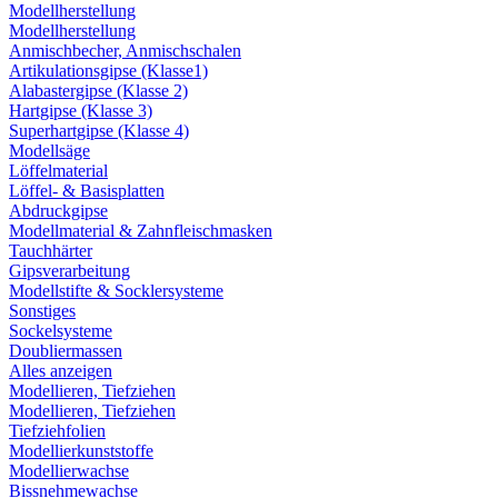
Modellherstellung
Modellherstellung
Anmischbecher, Anmischschalen
Artikulationsgipse (Klasse1)
Alabastergipse (Klasse 2)
Hartgipse (Klasse 3)
Superhartgipse (Klasse 4)
Modellsäge
Löffelmaterial
Löffel- & Basisplatten
Abdruckgipse
Modellmaterial & Zahnfleischmasken
Tauchhärter
Gipsverarbeitung
Modellstifte & Socklersysteme
Sonstiges
Sockelsysteme
Doubliermassen
Alles anzeigen
Modellieren, Tiefziehen
Modellieren, Tiefziehen
Tiefziehfolien
Modellierkunststoffe
Modellierwachse
Bissnehmewachse