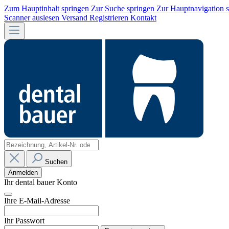
Zum Hauptinhalt springen
Zur Suche springen
Zur Hauptnavigation 
Scanner auslesen
Versand
Registrieren
Kontakt
Suchen
Anmelden
Ihr dental bauer Konto
Ihre E-Mail-Adresse
Ihr Passwort