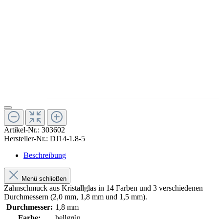
Artikel-Nr.:
303602
Hersteller-Nr.:
DJ14-1.8-5
Beschreibung
Menü schließen
Zahnschmuck aus Kristallglas in 14 Farben und 3 verschiedenen
Durchmessern (2,0 mm, 1,8 mm und 1,5 mm).
Durchmesser:
1,8 mm
Farbe:
hellgrün