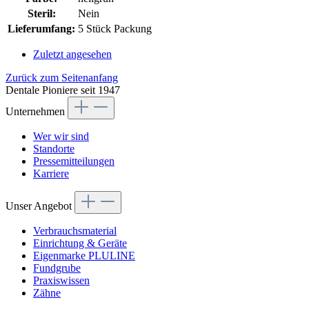
Steril:
Nein
Lieferumfang:
5 Stück Packung
Zuletzt angesehen
Zurück zum Seitenanfang
Dentale Pioniere seit 1947
Unternehmen
Wer wir sind
Standorte
Pressemitteilungen
Karriere
Unser Angebot
Verbrauchsmaterial
Einrichtung & Geräte
Eigenmarke PLULINE
Fundgrube
Praxiswissen
Zähne