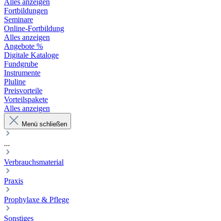
Alles anzeigen
Fortbildungen
Seminare
Online-Fortbildung
Alles anzeigen
Angebote %
Digitale Kataloge
Fundgrube
Instrumente
Pluline
Preisvorteile
Vorteilspakete
Alles anzeigen
Menü schließen
...
Verbrauchsmaterial
Praxis
Prophylaxe & Pflege
Sonstiges