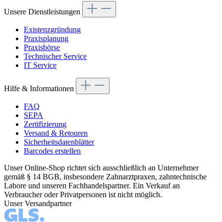
Unsere Dienstleistungen
Existenzgründung
Praxisplanung
Praxisbörse
Technischer Service
IT Service
Hilfe & Informationen
FAQ
SEPA
Zertifizierung
Versand & Retouren
Sicherheitsdatenblätter
Barcodes erstellen
Unser Online-Shop richtet sich ausschließlich an Unternehmer
gemäß § 14 BGB, insbesondere Zahnarztpraxen, zahntechnische
Labore und unseren Fachhandelspartner. Ein Verkauf an
Verbraucher oder Privatpersonen ist nicht möglich.
Unser Versandpartner