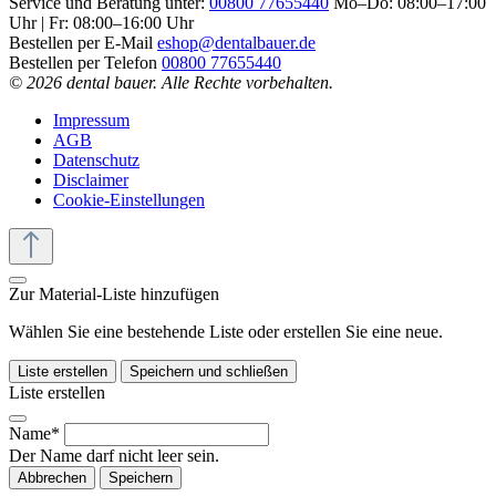
Service und Beratung unter:
00800 77655440
Mo–Do: 08:00–17:00
Uhr | Fr: 08:00–16:00 Uhr
Bestellen per E-Mail
eshop@dentalbauer.de
Bestellen per Telefon
00800 77655440
© 2026 dental bauer. Alle Rechte vorbehalten.
Impressum
AGB
Datenschutz
Disclaimer
Cookie-Einstellungen
Zur Material-Liste hinzufügen
Wählen Sie eine bestehende Liste oder erstellen Sie eine neue.
Liste erstellen
Speichern und schließen
Liste erstellen
Name*
Der Name darf nicht leer sein.
Abbrechen
Speichern