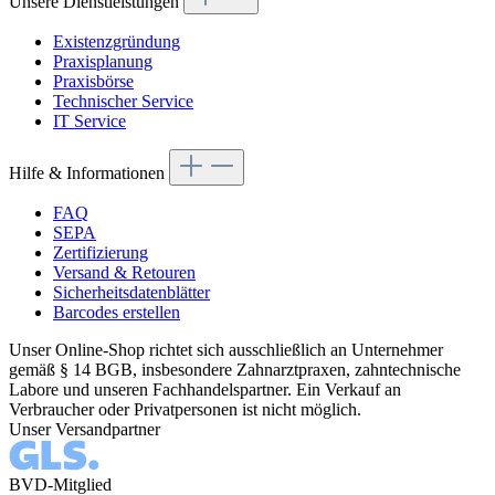
Unsere Dienstleistungen
Existenzgründung
Praxisplanung
Praxisbörse
Technischer Service
IT Service
Hilfe & Informationen
FAQ
SEPA
Zertifizierung
Versand & Retouren
Sicherheitsdatenblätter
Barcodes erstellen
Unser Online-Shop richtet sich ausschließlich an Unternehmer
gemäß § 14 BGB, insbesondere Zahnarztpraxen, zahntechnische
Labore und unseren Fachhandelspartner. Ein Verkauf an
Verbraucher oder Privatpersonen ist nicht möglich.
Unser Versandpartner
BVD-Mitglied