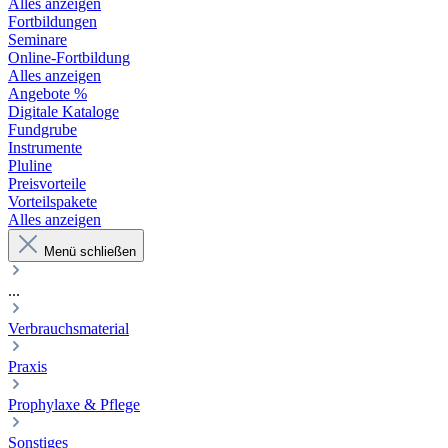
Alles anzeigen
Fortbildungen
Seminare
Online-Fortbildung
Alles anzeigen
Angebote %
Digitale Kataloge
Fundgrube
Instrumente
Pluline
Preisvorteile
Vorteilspakete
Alles anzeigen
Menü schließen
...
Verbrauchsmaterial
Praxis
Prophylaxe & Pflege
Sonstiges