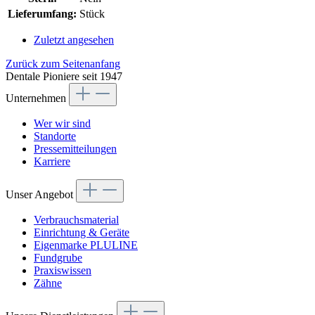
Lieferumfang:
Stück
Zuletzt angesehen
Zurück zum Seitenanfang
Dentale Pioniere seit 1947
Unternehmen
Wer wir sind
Standorte
Pressemitteilungen
Karriere
Unser Angebot
Verbrauchsmaterial
Einrichtung & Geräte
Eigenmarke PLULINE
Fundgrube
Praxiswissen
Zähne