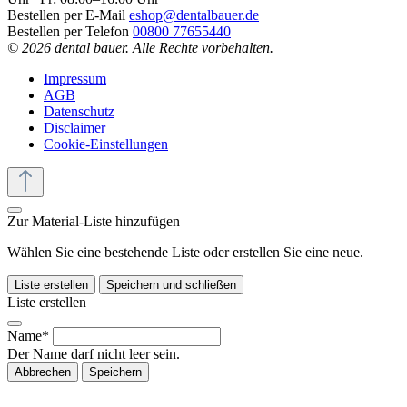
Bestellen per E-Mail
eshop@dentalbauer.de
Bestellen per Telefon
00800 77655440
© 2026 dental bauer. Alle Rechte vorbehalten.
Impressum
AGB
Datenschutz
Disclaimer
Cookie-Einstellungen
Zur Material-Liste hinzufügen
Wählen Sie eine bestehende Liste oder erstellen Sie eine neue.
Liste erstellen
Speichern und schließen
Liste erstellen
Name*
Der Name darf nicht leer sein.
Abbrechen
Speichern