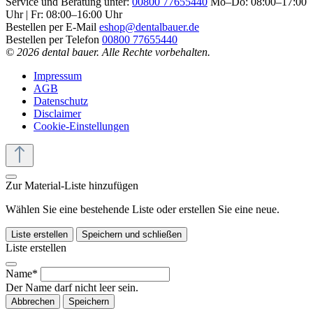
Service und Beratung unter:
00800 77655440
Mo–Do: 08:00–17:00
Uhr | Fr: 08:00–16:00 Uhr
Bestellen per E-Mail
eshop@dentalbauer.de
Bestellen per Telefon
00800 77655440
© 2026 dental bauer. Alle Rechte vorbehalten.
Impressum
AGB
Datenschutz
Disclaimer
Cookie-Einstellungen
Zur Material-Liste hinzufügen
Wählen Sie eine bestehende Liste oder erstellen Sie eine neue.
Liste erstellen
Speichern und schließen
Liste erstellen
Name*
Der Name darf nicht leer sein.
Abbrechen
Speichern