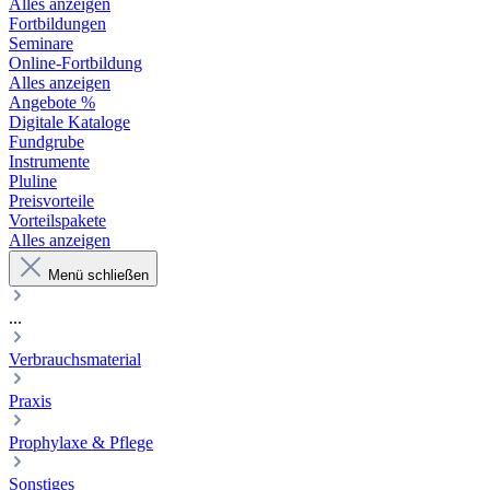
Alles anzeigen
Fortbildungen
Seminare
Online-Fortbildung
Alles anzeigen
Angebote %
Digitale Kataloge
Fundgrube
Instrumente
Pluline
Preisvorteile
Vorteilspakete
Alles anzeigen
Menü schließen
...
Verbrauchsmaterial
Praxis
Prophylaxe & Pflege
Sonstiges