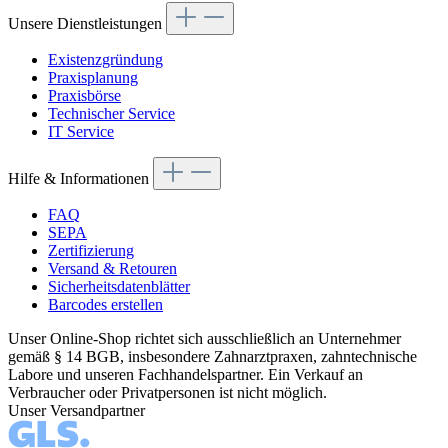
Unsere Dienstleistungen
Existenzgründung
Praxisplanung
Praxisbörse
Technischer Service
IT Service
Hilfe & Informationen
FAQ
SEPA
Zertifizierung
Versand & Retouren
Sicherheitsdatenblätter
Barcodes erstellen
Unser Online-Shop richtet sich ausschließlich an Unternehmer
gemäß § 14 BGB, insbesondere Zahnarztpraxen, zahntechnische
Labore und unseren Fachhandelspartner. Ein Verkauf an
Verbraucher oder Privatpersonen ist nicht möglich.
Unser Versandpartner