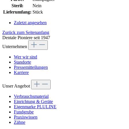
Steril:
Nein
Lieferumfang:
Stück
Zuletzt angesehen
Zurück zum Seitenanfang
Dentale Pioniere seit 1947
Unternehmen
Wer wir sind
Standorte
Pressemitteilungen
Karriere
Unser Angebot
Verbrauchsmaterial
Einrichtung & Geräte
Eigenmarke PLULINE
Fundgrube
Praxiswissen
Zähne