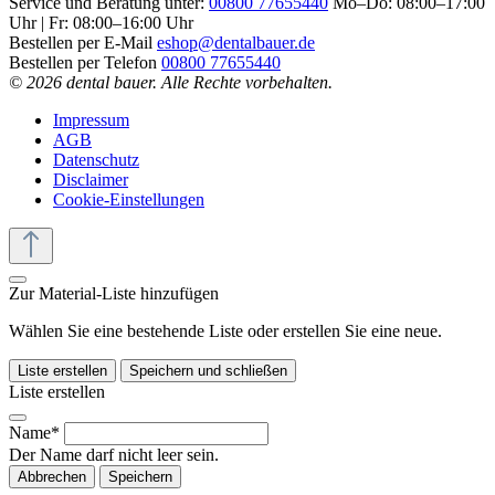
Service und Beratung unter:
00800 77655440
Mo–Do: 08:00–17:00
Uhr | Fr: 08:00–16:00 Uhr
Bestellen per E-Mail
eshop@dentalbauer.de
Bestellen per Telefon
00800 77655440
© 2026 dental bauer. Alle Rechte vorbehalten.
Impressum
AGB
Datenschutz
Disclaimer
Cookie-Einstellungen
Zur Material-Liste hinzufügen
Wählen Sie eine bestehende Liste oder erstellen Sie eine neue.
Liste erstellen
Speichern und schließen
Liste erstellen
Name*
Der Name darf nicht leer sein.
Abbrechen
Speichern