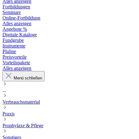
Alles anzeigen
Fortbildungen
Seminare
Online-Fortbildung
Alles anzeigen
Angebote %
Digitale Kataloge
Fundgrube
Instrumente
Pluline
Preisvorteile
Vorteilspakete
Alles anzeigen
Menü schließen
...
Verbrauchsmaterial
Praxis
Prophylaxe & Pflege
Sonstiges