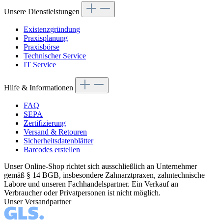
Unsere Dienstleistungen
Existenzgründung
Praxisplanung
Praxisbörse
Technischer Service
IT Service
Hilfe & Informationen
FAQ
SEPA
Zertifizierung
Versand & Retouren
Sicherheitsdatenblätter
Barcodes erstellen
Unser Online-Shop richtet sich ausschließlich an Unternehmer
gemäß § 14 BGB, insbesondere Zahnarztpraxen, zahntechnische
Labore und unseren Fachhandelspartner. Ein Verkauf an
Verbraucher oder Privatpersonen ist nicht möglich.
Unser Versandpartner