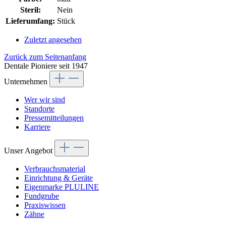
Steril:
Nein
Lieferumfang:
Stück
Zuletzt angesehen
Zurück zum Seitenanfang
Dentale Pioniere seit 1947
Unternehmen
Wer wir sind
Standorte
Pressemitteilungen
Karriere
Unser Angebot
Verbrauchsmaterial
Einrichtung & Geräte
Eigenmarke PLULINE
Fundgrube
Praxiswissen
Zähne