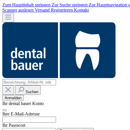
Zum Hauptinhalt springen
Zur Suche springen
Zur Hauptnavigation 
Scanner auslesen
Versand
Registrieren
Kontakt
Suchen
Anmelden
Ihr dental bauer Konto
Ihre E-Mail-Adresse
Ihr Passwort