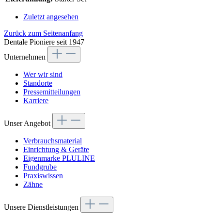
Zuletzt angesehen
Zurück zum Seitenanfang
Dentale Pioniere seit 1947
Unternehmen
Wer wir sind
Standorte
Pressemitteilungen
Karriere
Unser Angebot
Verbrauchsmaterial
Einrichtung & Geräte
Eigenmarke PLULINE
Fundgrube
Praxiswissen
Zähne
Unsere Dienstleistungen