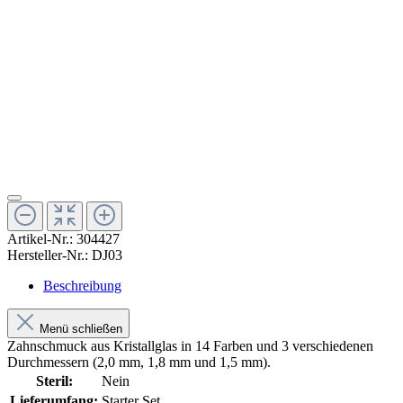
Artikel-Nr.:
304427
Hersteller-Nr.:
DJ03
Beschreibung
Menü schließen
Zahnschmuck aus Kristallglas in 14 Farben und 3 verschiedenen
Durchmessern (2,0 mm, 1,8 mm und 1,5 mm).
Steril:
Nein
Lieferumfang:
Starter Set