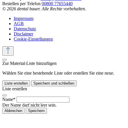
Bestellen per Telefon
00800 77655440
© 2026 dental bauer. Alle Rechte vorbehalten.
Impressum
AGB
Datenschutz
Disclaimer
Cookie-Einstellungen
Zur Material-Liste hinzufügen
Wählen Sie eine bestehende Liste oder erstellen Sie eine neue.
Liste erstellen
Speichern und schließen
Liste erstellen
Name*
Der Name darf nicht leer sein.
Abbrechen
Speichern