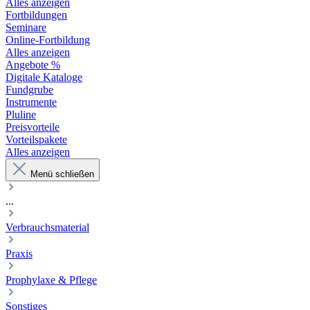
Alles anzeigen
Fortbildungen
Seminare
Online-Fortbildung
Alles anzeigen
Angebote %
Digitale Kataloge
Fundgrube
Instrumente
Pluline
Preisvorteile
Vorteilspakete
Alles anzeigen
Menü schließen
...
Verbrauchsmaterial
Praxis
Prophylaxe & Pflege
Sonstiges