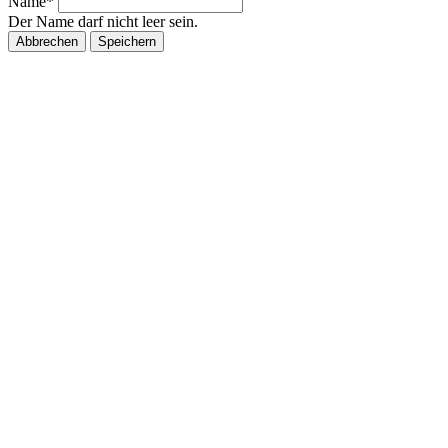
Name*
Der Name darf nicht leer sein.
Abbrechen
Speichern