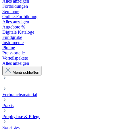
Alles anzeigen
Fortbildungen
Seminare
Online-Fortbildung
Alles anzeigen
Angebote %
Digitale Kataloge
Fundgrube
Instrumente
Pluline
Preisvorteile
Vorteilspakete
Alles anzeigen
Menü schließen
...
Verbrauchsmaterial
Praxis
Prophylaxe & Pflege
Sonstiges