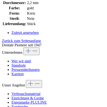
Durchmesser:
2,2 mm
Farbe:
gold
Form:
Kreis
Steril:
Nein
Lieferumfang:
Stück
Zuletzt angesehen
Zurück zum Seitenanfang
Dentale Pioniere seit 1947
Unternehmen
Wer wir sind
Standorte
Pressemitteilungen
Karriere
Unser Angebot
Verbrauchsmaterial
Einrichtung & Geräte
Eigenmarke PLULINE
Fundgrube