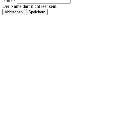
Name*
Der Name darf nicht leer sein.
Abbrechen
Speichern