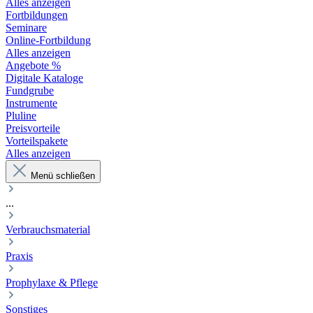
Alles anzeigen
Fortbildungen
Seminare
Online-Fortbildung
Alles anzeigen
Angebote %
Digitale Kataloge
Fundgrube
Instrumente
Pluline
Preisvorteile
Vorteilspakete
Alles anzeigen
Menü schließen
...
Verbrauchsmaterial
Praxis
Prophylaxe & Pflege
Sonstiges