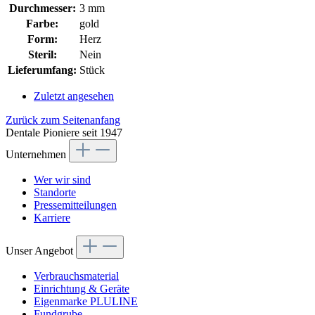
Durchmesser:
3 mm
Farbe:
gold
Form:
Herz
Steril:
Nein
Lieferumfang:
Stück
Zuletzt angesehen
Zurück zum Seitenanfang
Dentale Pioniere seit 1947
Unternehmen
Wer wir sind
Standorte
Pressemitteilungen
Karriere
Unser Angebot
Verbrauchsmaterial
Einrichtung & Geräte
Eigenmarke PLULINE
Fundgrube