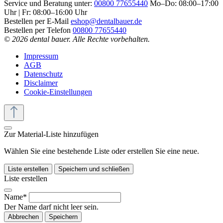
Service und Beratung unter:
00800 77655440
Mo–Do: 08:00–17:00
Uhr | Fr: 08:00–16:00 Uhr
Bestellen per E-Mail
eshop@dentalbauer.de
Bestellen per Telefon
00800 77655440
© 2026 dental bauer. Alle Rechte vorbehalten.
Impressum
AGB
Datenschutz
Disclaimer
Cookie-Einstellungen
Zur Material-Liste hinzufügen
Wählen Sie eine bestehende Liste oder erstellen Sie eine neue.
Liste erstellen
Speichern und schließen
Liste erstellen
Name*
Der Name darf nicht leer sein.
Abbrechen
Speichern