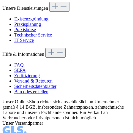
Unsere Dienstleistungen
Existenzgründung
Praxisplanung
Praxisbörse
Technischer Service
IT Service
Hilfe & Informationen
FAQ
SEPA
Zertifizierung
Versand & Retouren
Sicherheitsdatenblätter
Barcodes erstellen
Unser Online-Shop richtet sich ausschließlich an Unternehmer
gemäß § 14 BGB, insbesondere Zahnarztpraxen, zahntechnische
Labore und unseren Fachhandelspartner. Ein Verkauf an
Verbraucher oder Privatpersonen ist nicht möglich.
Unser Versandpartner