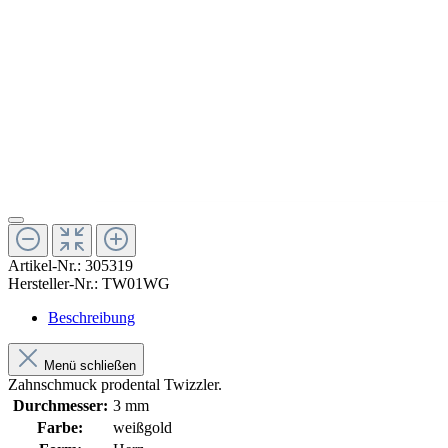
Artikel-Nr.:
305319
Hersteller-Nr.:
TW01WG
Beschreibung
Menü schließen
Zahnschmuck prodental Twizzler.
Durchmesser:
3 mm
Farbe:
weißgold