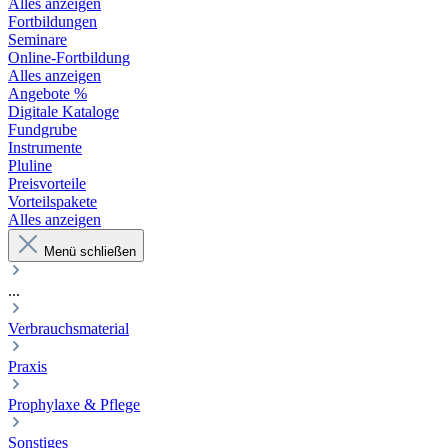
Alles anzeigen
Fortbildungen
Seminare
Online-Fortbildung
Alles anzeigen
Angebote %
Digitale Kataloge
Fundgrube
Instrumente
Pluline
Preisvorteile
Vorteilspakete
Alles anzeigen
Menü schließen
...
Verbrauchsmaterial
Praxis
Prophylaxe & Pflege
Sonstiges