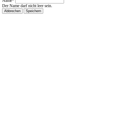
Name*
Der Name darf nicht leer sein.
Abbrechen
Speichern