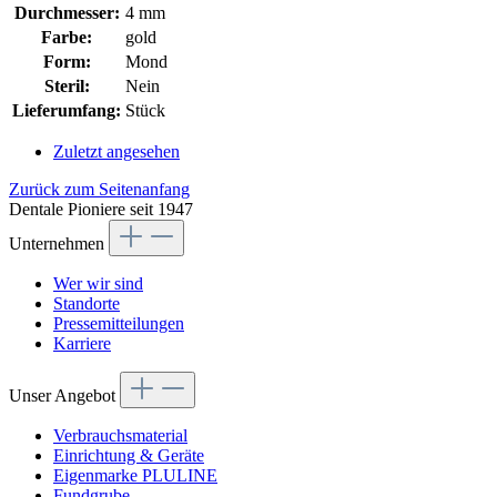
Durchmesser:
4 mm
Farbe:
gold
Form:
Mond
Steril:
Nein
Lieferumfang:
Stück
Zuletzt angesehen
Zurück zum Seitenanfang
Dentale Pioniere seit 1947
Unternehmen
Wer wir sind
Standorte
Pressemitteilungen
Karriere
Unser Angebot
Verbrauchsmaterial
Einrichtung & Geräte
Eigenmarke PLULINE
Fundgrube