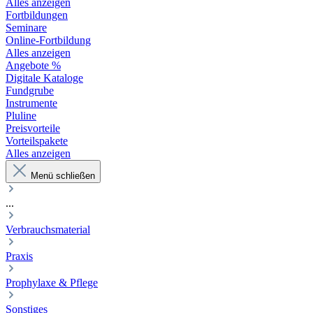
Alles anzeigen
Fortbildungen
Seminare
Online-Fortbildung
Alles anzeigen
Angebote %
Digitale Kataloge
Fundgrube
Instrumente
Pluline
Preisvorteile
Vorteilspakete
Alles anzeigen
Menü schließen
...
Verbrauchsmaterial
Praxis
Prophylaxe & Pflege
Sonstiges