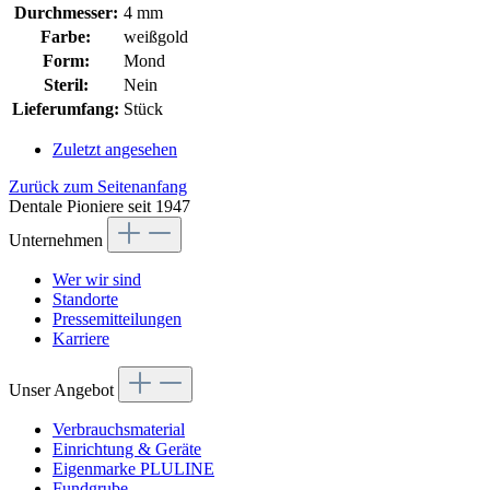
Durchmesser:
4 mm
Farbe:
weißgold
Form:
Mond
Steril:
Nein
Lieferumfang:
Stück
Zuletzt angesehen
Zurück zum Seitenanfang
Dentale Pioniere seit 1947
Unternehmen
Wer wir sind
Standorte
Pressemitteilungen
Karriere
Unser Angebot
Verbrauchsmaterial
Einrichtung & Geräte
Eigenmarke PLULINE
Fundgrube