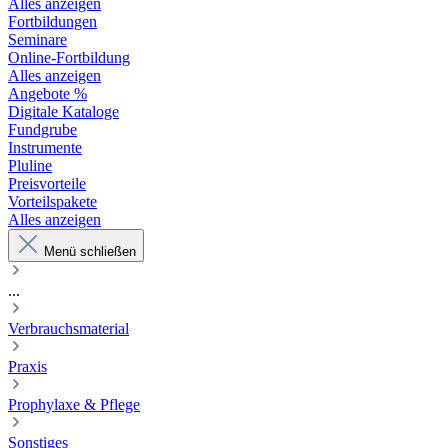
Alles anzeigen
Fortbildungen
Seminare
Online-Fortbildung
Alles anzeigen
Angebote %
Digitale Kataloge
Fundgrube
Instrumente
Pluline
Preisvorteile
Vorteilspakete
Alles anzeigen
Menü schließen
...
Verbrauchsmaterial
Praxis
Prophylaxe & Pflege
Sonstiges