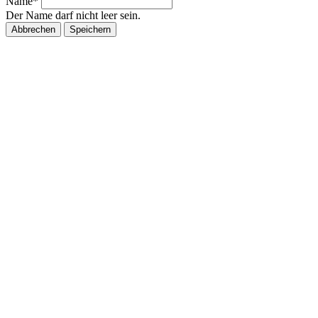
Name*
Der Name darf nicht leer sein.
Abbrechen
Speichern