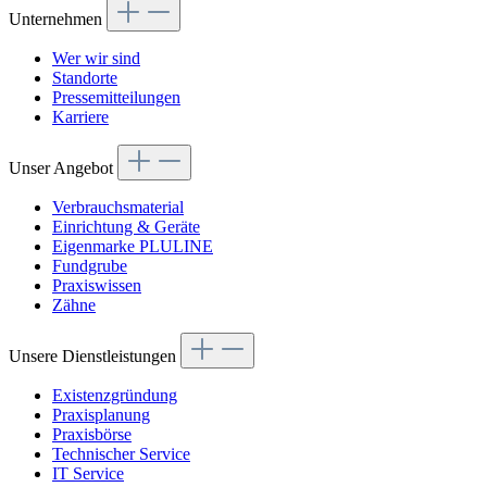
Unternehmen
Wer wir sind
Standorte
Pressemitteilungen
Karriere
Unser Angebot
Verbrauchsmaterial
Einrichtung & Geräte
Eigenmarke PLULINE
Fundgrube
Praxiswissen
Zähne
Unsere Dienstleistungen
Existenzgründung
Praxisplanung
Praxisbörse
Technischer Service
IT Service