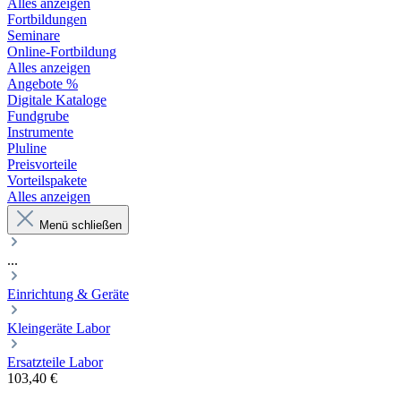
Alles anzeigen
Fortbildungen
Seminare
Online-Fortbildung
Alles anzeigen
Angebote %
Digitale Kataloge
Fundgrube
Instrumente
Pluline
Preisvorteile
Vorteilspakete
Alles anzeigen
Menü schließen
...
Einrichtung & Geräte
Kleingeräte Labor
Ersatzteile Labor
103,40 €