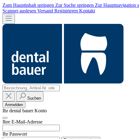
Zum Hauptinhalt springen
Zur Suche springen
Zur Hauptnavigation 
Scanner auslesen
Versand
Registrieren
Kontakt
Suchen
Anmelden
Ihr dental bauer Konto
Ihre E-Mail-Adresse
Ihr Passwort